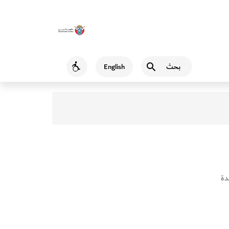
بحث
English
Accessibility
دة