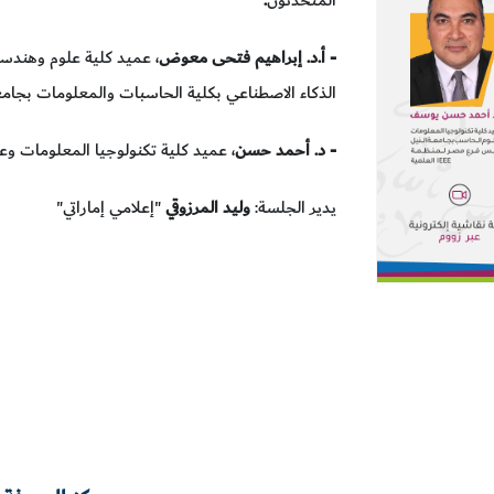
- أ.د. إبراهيم فتحى معوض
، عميد كلية علوم وهندس
الذكاء الاصطناعي بكلية الحاسبات والمعلومات بج
- د. أحمد حسن
، عميد كلية تكنولوجيا المعلومات و
يدير الجلسة:
وليد المرزوقي
"إعلامي إماراتي"