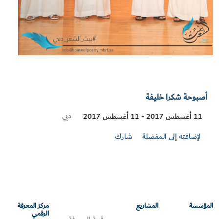
أصبوحة شكرا خليفة
Visit
دبي
11 أغسطس 2017 - 11 أغسطس 2017
Location
لإضافته إلى المفضلة
شارك
المؤسسة
المشاريع
مركز المعرفة
الرقمي