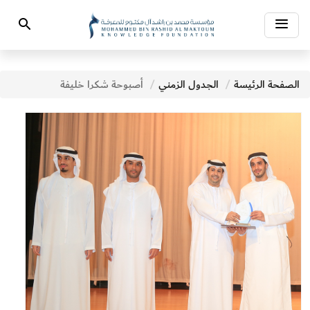
Toggle
Search
navigation
الصفحة الرئيسة
الجدول الزمني
أصبوحة شكرا خليفة