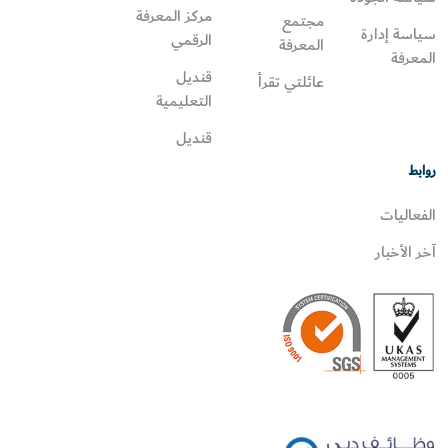
مركز المعرفة
مجتمع
سياسة إدارة
الرقمي
المعرفة
المعرفة
قنديل
عائلتي تقرأ‎
التعليمية
قنديل
روابط
الفعاليات
آخر الأخبار