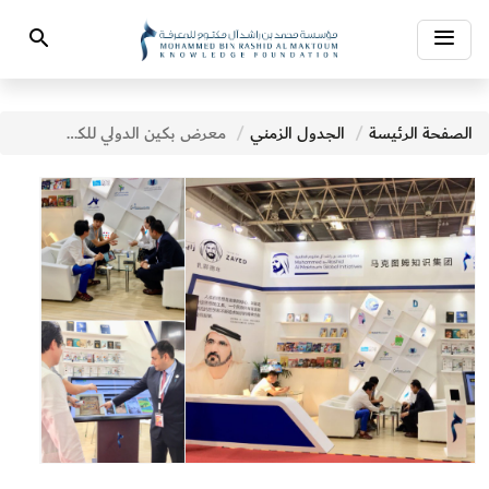
Toggle
Search
navigation
الصفحة الرئيسة
الجدول الزمني
معرض بكين الدولي للكتاب