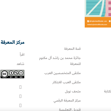
مركز المعرفة 
قمة المعرفة
اقرأ
جائزة محمد بن راشد آل مكتوم
للمعرفة
شاهد
ملتقى المتخصصين العرب
ملتقى العرب للابتكار
كتابة
متحف نوبل
مركز المعرفة الرقمي
قنديل التعليمية