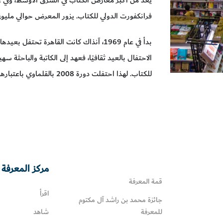
فرانكفورت الدولي للكتاب. يزور المعرض حوالي ملي
بدأ في عام 1969، آنذاك كانت القاهرة تحتفل
الاحتفال بالعيد ثقافيًا، فعهد إلى الكاتبة والباحثة 
للكتاب. لهذا احتفلت دورة 2008 بالقلماوي باعتبارها شخصية العام
مركز المعرفة 
قمة المعرفة
اقرأ
جائزة محمد بن راشد آل مكتوم
للمعرفة
شاهد