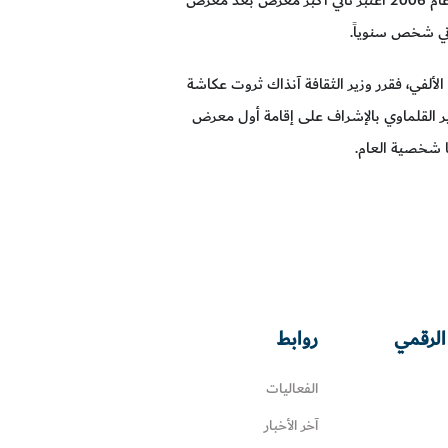
وني شخص سنوياً
.
 بعيدها الألفي، فقرر وزير الثقافة آنذاك ثروت عكاشة
سهير القلماوي بالإشراف على إقامة أول معرض
.
الرقمي
روابط
الفعاليات
آخر الأخبار