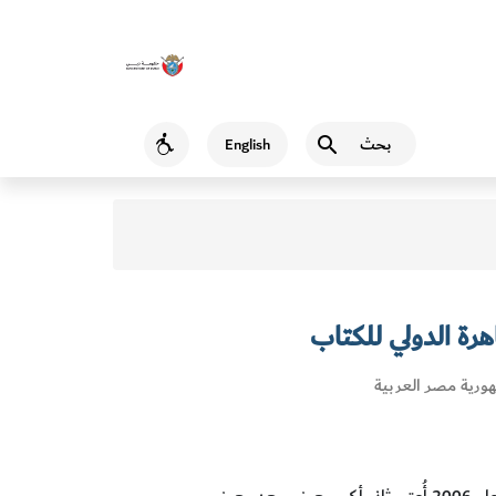
بحث
English
Accessibility
ة الدولي للكتاب
ورية مصر العربية
يُعد من أكبر معارض الكتاب في الشرق الأوسط، وفي عام 2006 أُعتبر ثاني أكبر معرض بعد معرض