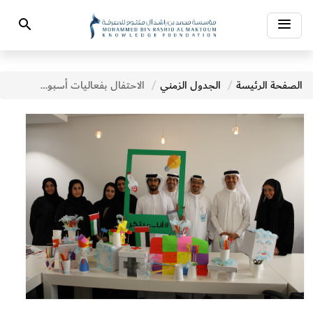
Toggle
Search
navigation
الصفحة الرئيسة
الجدول الزمني
الاحتفال بفعاليات أسبوع الابتكار