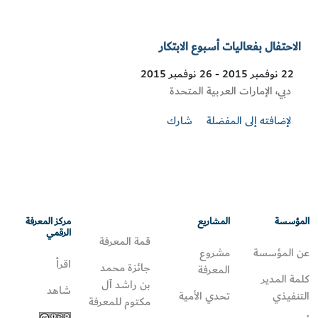
الاحتفال بفعاليات أسبوع الابتكار
22 نوفمبر 2015 - 26 نوفمبر 2015
Visit
دبي، الإمارات العربية المتحدة
Location
لإضافته إلى المفضلة
شارك
المؤسسة
المشاريع
مركز المعرفة
الرقمي
قمة المعرفة
عن المؤسسة
مشروع
اقرأ
جائزة محمد
المعرفة
كلمة المدير
بن راشد آل
شاهد
التنفيذي
تحدي الأمية
مكتوم للمعرفة