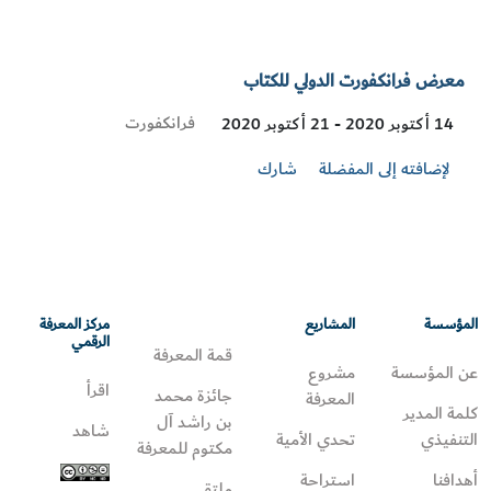
معرض فرانكفورت الدولي للكتاب
Visit
فرانكفورت
14 أكتوبر 2020 - 21 أكتوبر 2020
Location
لإضافته إلى المفضلة
شارك
المؤسسة
المشاريع
مركز المعرفة
الرقمي
قمة المعرفة
عن المؤسسة
مشروع
اقرأ
جائزة محمد
المعرفة
كلمة المدير
بن راشد آل
شاهد
التنفيذي
تحدي الأمية
مكتوم للمعرفة
أهدافنا
استراحة
ملتقى