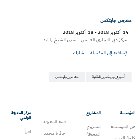
معرض جايتكس
14 أكتوبر 2018 - 18 أكتوبر 2018
Visit
مركز دبي التجاري العالمي - مبنى الشيخ راشد
Location
لإضافته إلى المفضلة
شارك
أسبوع_جايتكس_للتقنية
معرض_جايتكس
المؤسسة
المشاريع
مركز المعرفة
الرقمي
قمة المعرفة
عن المؤسسة
مشروع
اقرأ
جائزة محمد
المعرفة
كلمة المدير