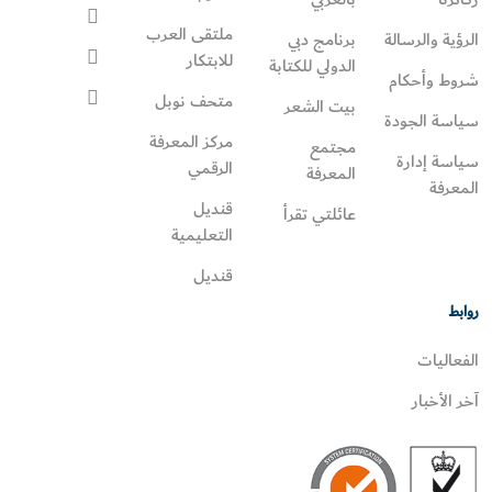
ملتقى العرب
الرؤية والرسالة
برنامج دبي
للابتكار
الدولي للكتابة
شروط وأحكام
متحف نوبل
بيت الشعر
سياسة الجودة
مركز المعرفة
مجتمع
سياسة إدارة
الرقمي
المعرفة
المعرفة
قنديل
عائلتي تقرأ‎
التعليمية
قنديل
روابط
الفعاليات
آخر الأخبار