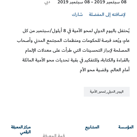
Visit
دبي
08 سبتمبر 2019 - 08 سبتمبر 2019
Location
لإضافته إلى المفضلة
شارك
يُحتفل باليوم الدولي لمحو الأمية في 8 أيلول/سبتمبر من كل
عام، ويُعد فرصة للحكومات ومنظمات المجتمع المدني وأصحاب
المصلحة لإبراز التحسينات التي طرأت على معدلات الإلمام
بالقراءة والكتابة، وللتفكير في بقية تحديات محو الأمية الماثلة
أمام العالم. وقضية محو الأم
اليوم_الدولي_لمحو_الأمية
المؤسسة
المشاريع
مركز المعرفة
الرقمي
قمة المعرفة