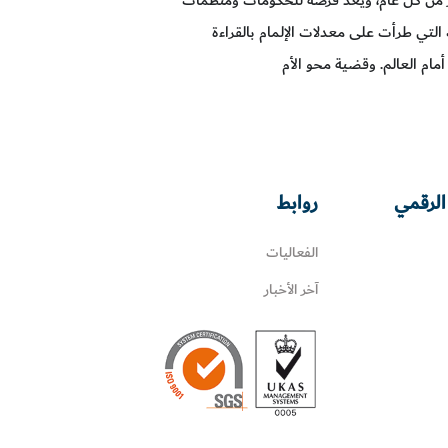
لتي طرأت على معدلات الإلمام بالقراءة
 أمام العالم. وقضية محو الأم
الرقمي
روابط
الفعاليات
آخر الأخبار