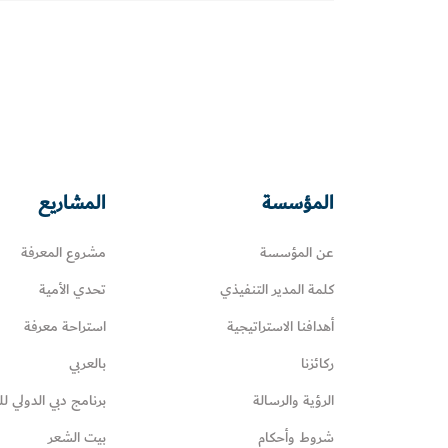
المؤسسة
المشاريع
عن المؤسسة
مشروع المعرفة
كلمة المدير التنفيذي
تحدي الأمية
أهدافنا الاستراتيجية
استراحة معرفة
ركائزنا
بالعربي
الرؤية والرسالة
برنامج دبي الدولي لل
شروط وأحكام
بيت الشعر