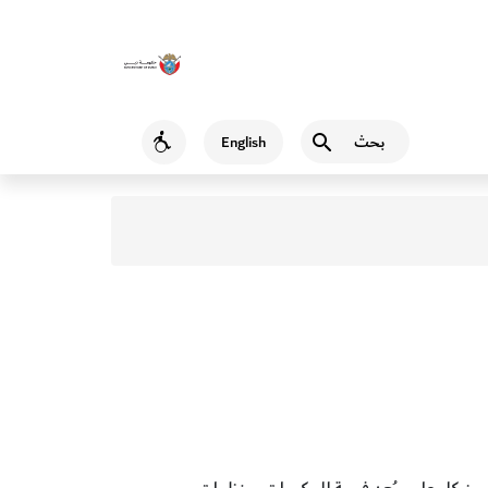
بحث
English
Accessibility
حو الأمية في 8 أيلول/سبتمبر من كل عام، ويُعد فرصة للحكومات ومنظمات