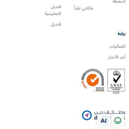
المعرفة
قنديل
عائلتي تقرأ‎
التعليمية
قنديل
روابط
الفعاليات
آخر الأخبار