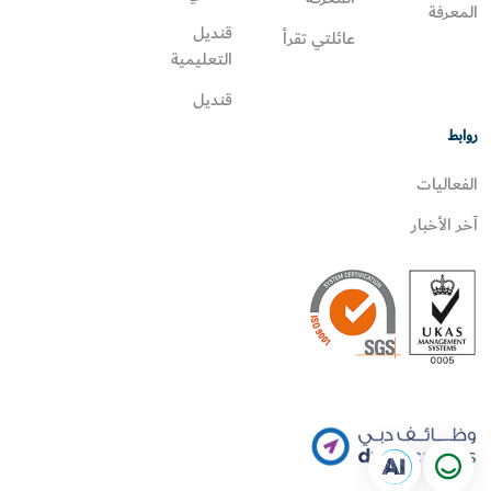
المعرفة
قنديل
عائلتي تقرأ‎
التعليمية
قنديل
روابط
الفعاليات
آخر الأخبار