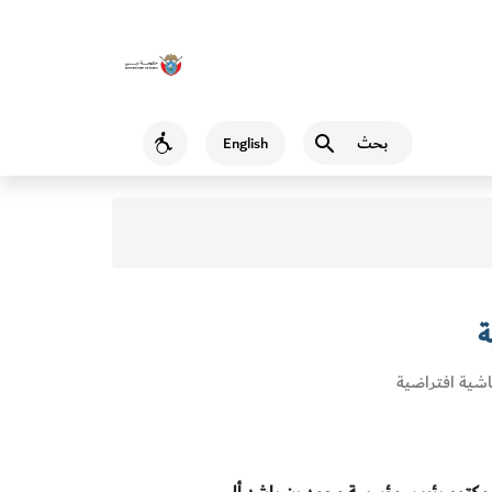
بحث
English
Accessibility
ة
شية افتراضية
 مكتوم رئيس مؤسسة محمد بن راشد أل