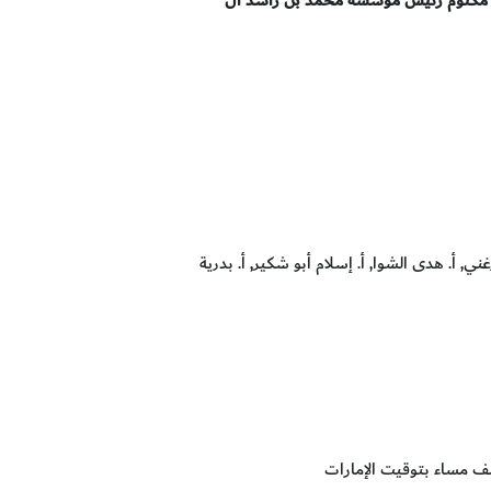
, أ. هدى الشوا, أ. إسلام أبو شكير, أ. بدرية