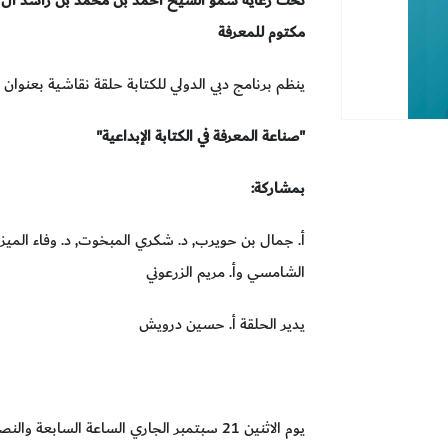
مكتوم للمعرفة
ينظم برنامج دبي الدولي للكتابة حلقة نقاشية بعنوان
"صناعة المعرفة في الكتابة الإبداعية"
بمشاركة:
أ. جمال بن حويرب, د. شكري المبخوت, د. وفاء الميزغني
الشامسي وأ. مريم الزرعوني
يدير الحلقة أ. حسين درويش
يوم الاثنين 21 سبتمبر الجاري الساعة السابعة والنصف مساء بتوقيت الإمارات