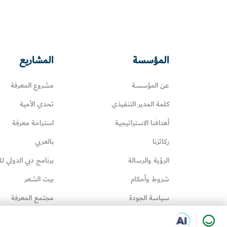
المؤسسة
المشاريع
عن المؤسسة
مشروع المعرفة
كلمة المدير التنفيذي
تحدي الأمية
أهدافنا الاستراتيجية
استراحة معرفة
ركائزنا
بالعربي
الرؤية والرسالة
برنامج دبي الدولي لل
شروط وأحكام
بيت الشعر
سياسة الجودة
مجتمع المعرفة
سياسة إدارة المعرفة
عائلتي تقرأ‎
Happiness