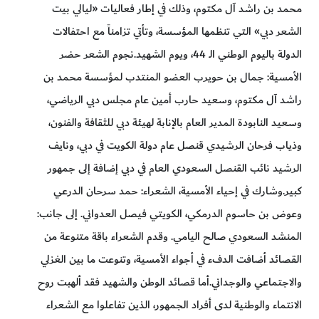
محمد بن راشد آل مكتوم، وذلك في إطار فعاليات «ليالي بيت
الشعر دبي» التي تنظمها المؤسسة، وتأتي تزامناً مع احتفالات
الدولة باليوم الوطني الـ 44، ويوم الشهيد.نجوم الشعر حضر
الأمسية: جمال بن حويرب العضو المنتدب لمؤسسة محمد بن
راشد آل مكتوم، وسعيد حارب أمين عام مجلس دبي الرياضي،
وسعيد النابودة المدير العام بالإنابة لهيئة دبي للثقافة والفنون،
وذياب فرحان الرشيدي قنصل عام دولة الكويت في دبي، ونايف
الرشيد نائب القنصل السعودي العام في دبي إضافة إلى جمهور
كبير.وشارك في إحياء الأمسية، الشعراء: حمد سرحان الدرعي
وعوض بن حاسوم الدرمكي، الكويتي فيصل العدواني. إلى جانب:
المنشد السعودي صالح اليامي. وقدم الشعراء باقة متنوعة من
القصائد أضافت الدفء في أجواء الأمسية، وتنوعت ما بين الغزلي
والاجتماعي والوجداني.أما قصائد الوطن والشهيد فقد ألهبت روح
الانتماء والوطنية لدى أفراد الجمهور، الذين تفاعلوا مع الشعراء