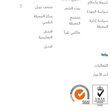
شروط وأحكام
متحف نوبل
بيت الشعر
سياسة الجودة
مركز المعرفة
مجتمع
سياسة إدارة
الرقمي
المعرفة
المعرفة
قنديل
عائلتي تقرأ‎
التعليمية
قنديل
روابط
الفعاليات
آخر الأخبار