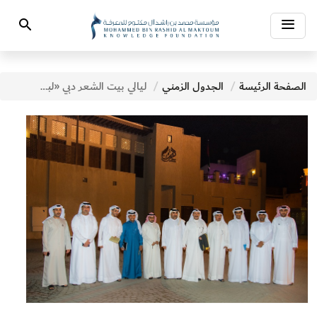
Toggle
Search
navigation
الصفحة الرئيسة
الجدول الزمني
ليالي بيت الشعر دبي «لبيك يا وطن»