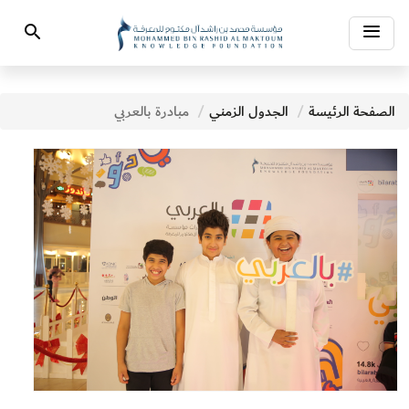
Toggle
Search
navigation
الصفحة الرئيسة
الجدول الزمني
مبادرة بالعربي