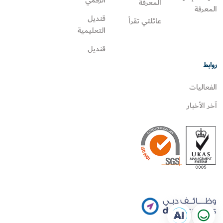
الرقمي
المعرفة
المعرفة
قنديل
عائلتي تقرأ‎
التعليمية
قنديل
روابط
الفعاليات
آخر الأخبار