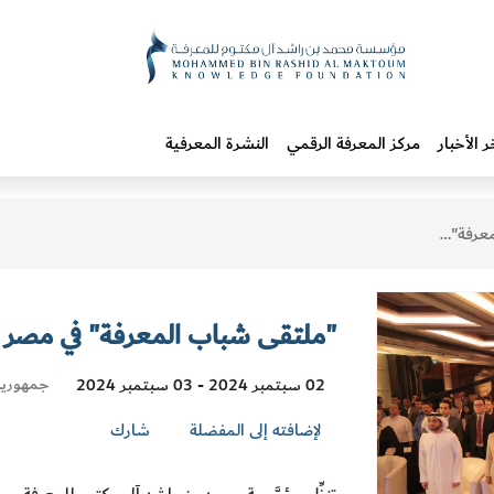
ر الأخبار
مركز المعرفة الرقمي
النشرة المعرفية
 في مصر
"ملتقى شباب المعرفة" في مصر
Visit
جمهورية
02 سبتمبر 2024 - 03 سبتمبر 2024
Location
لإضافته إلى المفضلة
شارك
تنظِّم مؤسَّسة محمد بن راشد آل مكتوم للمعرفة وبرن