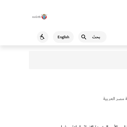
بحث
English
Accessibility
 مصر العربية
امج الأمم المتحدة الإنمائي "ملتقى شباب