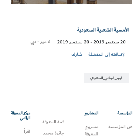
الأمسية الشعرية السعودية
Visit
لا مير - دبي
20 سبتمبر 2019 - 20 سبتمبر 2019
Location
لإضافته إلى المفضلة
شارك
اليوم_الوطني_السعودي
المؤسسة
المشاريع
مركز المعرفة
الرقمي
قمة المعرفة
عن المؤسسة
مشروع
اقرأ
جائزة محمد
المعرفة