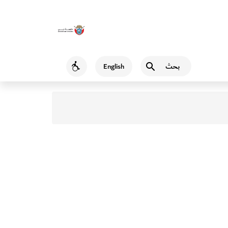
بحث
English
Accessibility