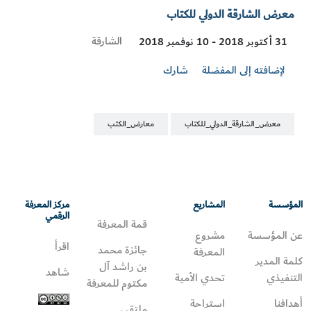
معرض الشارقة الدولي للكتاب
Visit
الشارقة
31 أكتوبر 2018 - 10 نوفمبر 2018
Location
لإضافته إلى المفضلة
شارك
معرض_الشارقة_الدولي_للكتاب
معارض_الكتب
المؤسسة
المشاريع
مركز المعرفة
الرقمي
قمة المعرفة
عن المؤسسة
مشروع
اقرأ
جائزة محمد
المعرفة
كلمة المدير
بن راشد آل
شاهد
التنفيذي
تحدي الأمية
مكتوم للمعرفة
أهدافنا
استراحة
ملتقى