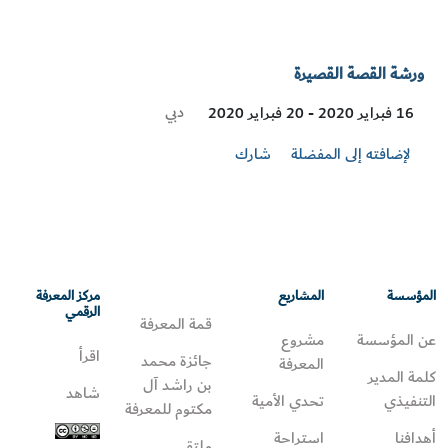
ورشة القصة القصيرة
Visit
دبي
16 فبراير 2020 - 20 فبراير 2020
Location
لإضافته إلى المفضلة
شارك
المؤسسة
المشاريع
مركز المعرفة
الرقمي
قمة المعرفة
عن المؤسسة
مشروع
اقرأ
جائزة محمد
المعرفة
كلمة المدير
بن راشد آل
شاهد
التنفيذي
تحدي الأمية
مكتوم للمعرفة
أهدافنا
استراحة
ملتقى