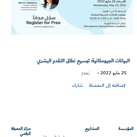
البيانات الجيومكانية: توسيع نطاق التقدم البشري
Visit
زووم
25 مايو 2022 -
Location
لإضافته إلى المفضلة
شارك
المؤسسة
المشاريع
مركز المعرفة
الرقمي