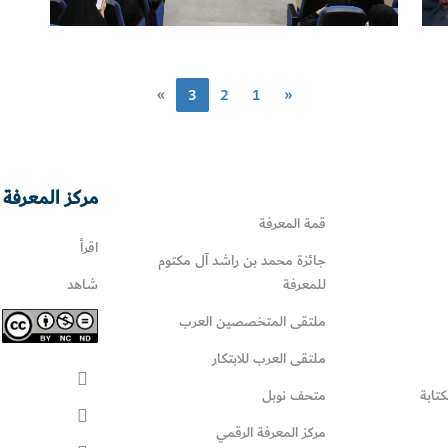
»
3
2
1
«
مركز المعرفة 
قمة المعرفة
اقرأ
جائزة محمد بن راشد آل مكتوم
للمعرفة
شاهد
ملتقى المتخصصين العرب
ملتقى العرب للابتكار
كتابة
متحف نوبل
مركز المعرفة الرقمي