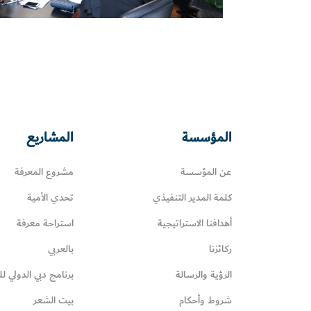
المؤسسة
المشاريع
عن المؤسسة
مشروع المعرفة
كلمة المدير التنفيذي
تحدي الأمية
أهدافنا الاستراتيجية
استراحة معرفة
ركائزنا
بالعربي
الرؤية والرسالة
برنامج دبي الدولي لل
شروط وأحكام
بيت الشعر