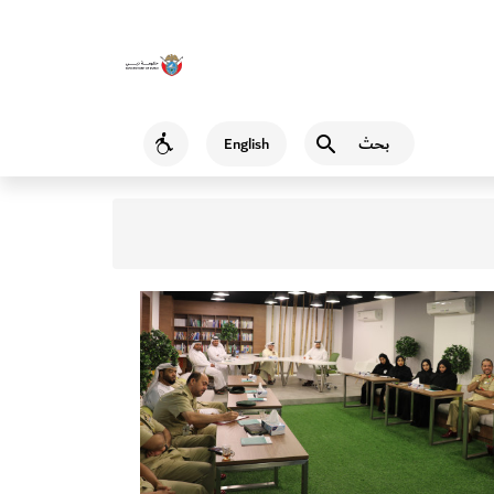
بحث
English
Accessibility