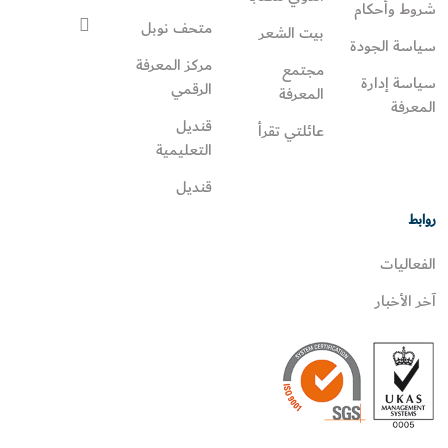
شروط وأحكام
متحف نوبل
بيت الشعر
سياسة الجودة
مركز المعرفة
مجتمع
سياسة إدارة
الرقمي
المعرفة
المعرفة
قنديل
عائلتي تقرأ‎
التعليمية
قنديل
روابط
الفعاليات
آخر الأخبار