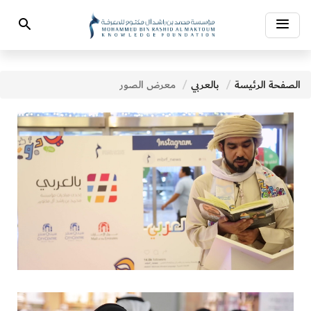
Toggle
Search
navigation
الصفحة الرئيسة
بالعربي
معرض الصور