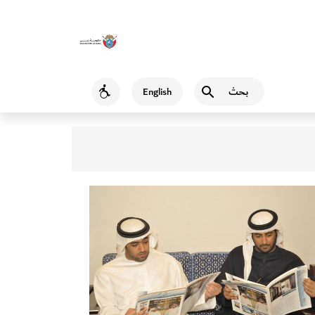
بحث
English
Accessibility