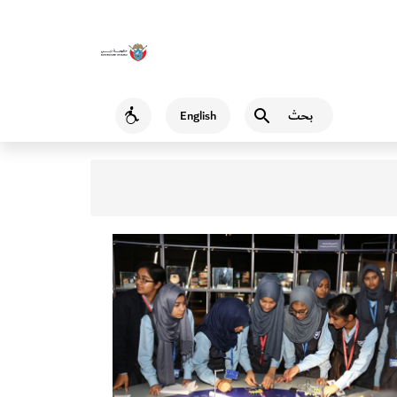
بحث
English
Accessibility