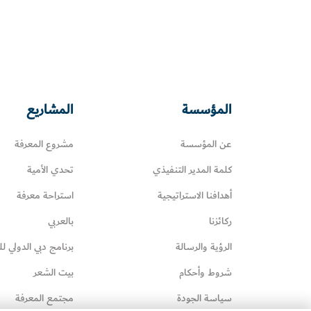
المؤسسة
المشاريع
عن المؤسسة
مشروع المعرفة
كلمة المدير التنفيذي
تحدي الأمية
أهدافنا الاستراتيجية
استراحة معرفة
ركائزنا
بالعربي
الرؤية والرسالة
برنامج دبي الدولي لل
شروط وأحكام
بيت الشعر
سياسة الجودة
مجتمع المعرفة