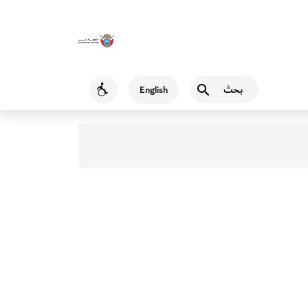
بحث
English
Accessibility