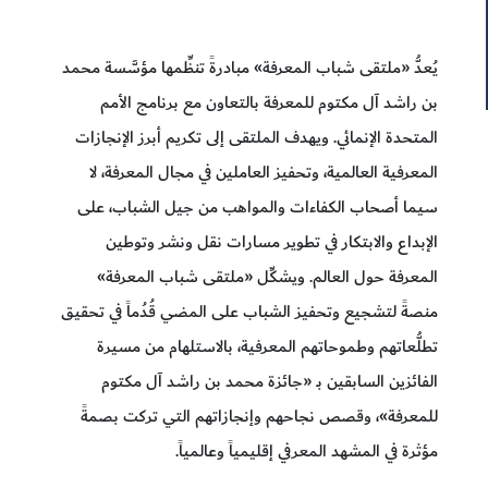
يُعدُّ «ملتقى شباب المعرفة» مبادرةً تنظِّمها مؤسَّسة محمد
بن راشد آل مكتوم للمعرفة بالتعاون مع برنامج الأمم
المتحدة الإنمائي. ويهدف الملتقى إلى تكريم أبرز الإنجازات
المعرفية العالمية، وتحفيز العاملين في مجال المعرفة، لا
سيما أصحاب الكفاءات والمواهب من جيل الشباب، على
الإبداع والابتكار في تطوير مسارات نقل ونشر وتوطين
المعرفة حول العالم. ويشكِّل «ملتقى شباب المعرفة»
منصةً لتشجيع وتحفيز الشباب على المضي قُدُماً في تحقيق
تطلُّعاتهم وطموحاتهم المعرفية، بالاستلهام من مسيرة
الفائزين السابقين بـ «جائزة محمد بن راشد آل مكتوم
للمعرفة»، وقصص نجاحهم وإنجازاتهم التي تركت بصمةً
مؤثرة في المشهد المعرفي إقليمياً وعالمياً.