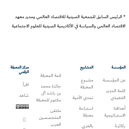
* الرئيس السابق للجمعية الصينية للاقتصاد العالمي ومدير معهد
الاقتصاد العالمي والسياسة في الأكاديمية الصينية للعلوم الاجتماعية
المؤسسة
المشاريع
مركز المعرفة
الرقمي
قمة المعرفة
عن المؤسسة
مشروع
اقرأ
جائزة محمد
المعرفة
كلمة المدير
بن راشد آل
شاهد
التنفيذي
تحدي الأمية
مكتوم للمعرفة
أهدافنا
استراحة
ملتقى
الاستراتيجية
معرفة
المتخصصين
العرب
ركائزنا
بالعربي