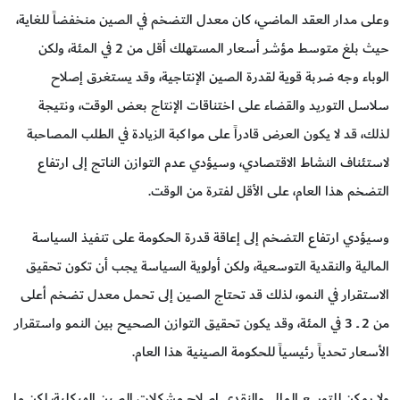
وعلى مدار العقد الماضي، كان معدل التضخم في الصين منخفضاً للغاية،
حيث بلغ متوسط مؤشر أسعار المستهلك أقل من 2 في المئة، ولكن
الوباء وجه ضربة قوية لقدرة الصين الإنتاجية، وقد يستغرق إصلاح
سلاسل التوريد والقضاء على اختناقات الإنتاج بعض الوقت، ونتيجة
لذلك، قد لا يكون العرض قادراً على مواكبة الزيادة في الطلب المصاحبة
لاستئناف النشاط الاقتصادي، وسيؤدي عدم التوازن الناتج إلى ارتفاع
التضخم هذا العام، على الأقل لفترة من الوقت.
وسيؤدي ارتفاع التضخم إلى إعاقة قدرة الحكومة على تنفيذ السياسة
المالية والنقدية التوسعية، ولكن أولوية السياسة يجب أن تكون تحقيق
الاستقرار في النمو، لذلك قد تحتاج الصين إلى تحمل معدل تضخم أعلى
من 2 ــ 3 في المئة، وقد يكون تحقيق التوازن الصحيح بين النمو واستقرار
الأسعار تحدياً رئيسياً للحكومة الصينية هذا العام.
ولا يمكن للتوسع المالي والنقدي إصلاح مشكلات الصين الهيكلية، لكن ما