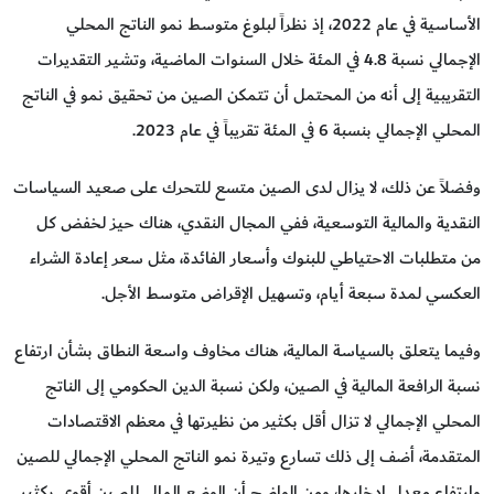
الأساسية في عام 2022، إذ نظراً لبلوغ متوسط نمو الناتج المحلي
الإجمالي نسبة 4.8 في المئة خلال السنوات الماضية، وتشير التقديرات
التقريبية إلى أنه من المحتمل أن تتمكن الصين من تحقيق نمو في الناتج
المحلي الإجمالي بنسبة 6 في المئة تقريباً في عام 2023.
وفضلاً عن ذلك، لا يزال لدى الصين متسع للتحرك على صعيد السياسات
النقدية والمالية التوسعية، ففي المجال النقدي، هناك حيز لخفض كل
من متطلبات الاحتياطي للبنوك وأسعار الفائدة، مثل سعر إعادة الشراء
العكسي لمدة سبعة أيام، وتسهيل الإقراض متوسط الأجل.
وفيما يتعلق بالسياسة المالية، هناك مخاوف واسعة النطاق بشأن ارتفاع
نسبة الرافعة المالية في الصين، ولكن نسبة الدين الحكومي إلى الناتج
المحلي الإجمالي لا تزال أقل بكثير من نظيرتها في معظم الاقتصادات
المتقدمة، أضف إلى ذلك تسارع وتيرة نمو الناتج المحلي الإجمالي للصين
وارتفاع معدل ادخارها، ومن الواضح أن الوضع المالي للصين أقوى بكثير