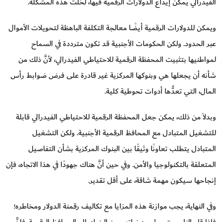
الفيدرالي يمكن إيداع الدولارات الرقمية فيها، لَحُلت هذه المشكلة.
ويمكن للدولارات الرقمية أيضًا معالجة التكلفة الباهظة لتحويلات الأموال
عبر الحدود. ولكن الحكومات الأجنبية قد تكون مترددة في السماح
لمواطنيها بتثبيت المحفظة الرقمية للاحتياطي الفيدرالي، لأنَّ ذلك من
شأنه أن يجعلها هي وبنوكها المركزية غير قادرة على فرض ضوابط رأس
المال، التي تعدُّها أدوات تحوطية كلية.
وبدلاً من ذلك، يمكن جعل المحفظة الرقمية للاحتياطي الفيدرالي قابلة
للتشغيل المتبادل مع المحافظ الرقمية الأجنبية. ولكن التشغيل
المتبادل يتطلب تعاونًا وثيقًا بين البنوك المركزية بشأن التفاصيل
المتعلقة بالتكنولوجيا والأمن. وفي حين أنَّ هناك جهودًا في هذا الاتجاه، فإن
إنجاحها سيكون مهمة شاقة، على أقل تقدير.
وفي النهاية، يجب موازنة هذه المزايا مع تكاليف رقمنة الدولار ومخاطره؛