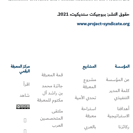
حقوق النشر: بروجيكت سنديكيت، 2021.
www.project-syndicate.org
المؤسسة
المشاريع
مركز المعرفة
الرقمي
قمة المعرفة
عن المؤسسة
مشروع
اقرأ
جائزة محمد
المعرفة
كلمة المدير
بن راشد آل
شاهد
التنفيذي
تحدي الأمية
مكتوم للمعرفة
أهدافنا
استراحة
ملتقى
الاستراتيجية
معرفة
المتخصصين
العرب
ركائزنا
بالعربي