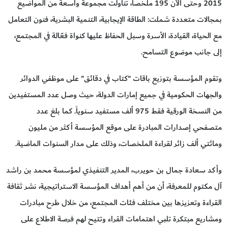
2015 وحتى الآن 195 ملخصاً، تناولت مجموعة واسعة من المواضيع
بمجالات متعددة شملت: الطاقة الإيجابية، التنمية البشرية، فنون التعامل
مع الحياة، القيادة، الأسرة وسبل الحفاظ عليها كنواة فعّالة في المجتمع،
إلى جانب موضوع التسامح.
وتقوم المؤسسة بتوزيع باقات "كتاب في دقائق" على موظفي الدوائر
والجهات الحكومية في جميع إمارات الدولة، حيث وصل عدد المستفيدين
من النسخة الورقية فقط 975 ألف مستفيد سنوياً. كما بلغ عدد
متصفحي إصدارات المبادرة على موقع المؤسسة أكثر من مليون
ومائتي ألف زائر لقراءة الملخصات، وذلك على مدار السنوات الماضية.
وأكد سعادة جمال بن حويرب، المدير التنفيذي لمؤسسة محمد بن راشد
آل مكتوم للمعرفة، أن من أهم أهداف المؤسسة الاستراتيجية، نشر ثقافة
القراءة وتعزيزها بين مختلف فئات المجتمع، من خلال طرح مبادرات
ومشاريع مبتكرة تلبي اهتمامات القراء وتتيح لهم فرصة الاطلاع على