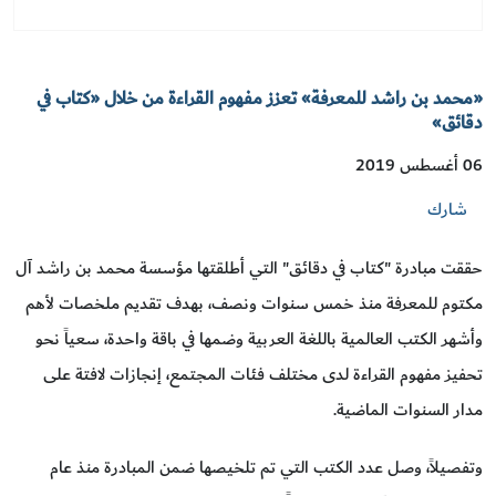
«محمد بن راشد للمعرفة» تعزز مفهوم القراءة من خلال «كتاب في
دقائق»
06 أغسطس 2019
شارك
حققت مبادرة "كتاب في دقائق" التي أطلقتها مؤسسة محمد بن راشد آل
مكتوم للمعرفة منذ خمس سنوات ونصف، بهدف تقديم ملخصات لأهم
وأشهر الكتب العالمية باللغة العربية وضمها في باقة واحدة، سعياً نحو
تحفيز مفهوم القراءة لدى مختلف فئات المجتمع، إنجازات لافتة على
مدار السنوات الماضية.
وتفصيلاً، وصل عدد الكتب التي تم تلخيصها ضمن المبادرة منذ عام