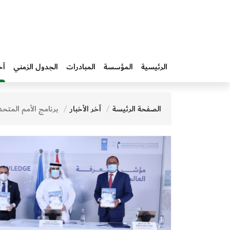
الرئيسية
المؤسسة
المبادرات‎
الجدول الزمني
آخ
الصفحة الرئيسة
آخر الأخبار
برنامج الأمم المتحدة الإنمائي ومؤسسة محمد بن راشد آل مكتوم للمعرفة يطلقان نسخة 2020 من م