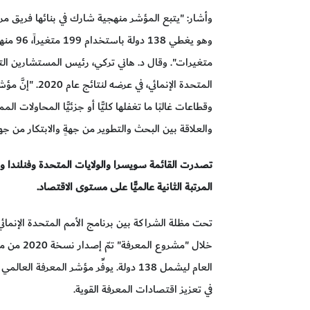
وأشار: "يتبع المؤشر منهجية شارك في بنائها فريق
متغيرات". وقال د. هاني تركي، رئيس المستشارين التق
المتحدة الإنمائي،
وقطاعات غالبًا ما تغفلها كليًّا أو جزئيًّا المحاولات ا
والعلاقة بين البحث والتطوير من جهةٍ والابتكار من جه
تصدرت القائمة سويسرا والولايات المتحدة وفنلندا وا
المرتبة الثانية عالميًّا على مستوى الاقتصاد.
تحت مظلة الشراكة بين برنامج الأمم المتحدة الإنما
خلال "مشر
العام ليشمل 138 دولة. يوفِّر مؤشر المعر
في تعزيز اقتصادات المعرفة القوية.