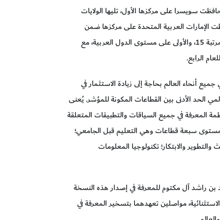
افظت سويسرا على مركزها الأول، تليها الولايات
فظت الإمارات العربية المتحدة على مركزها ضمن
أفضل 20 دولة عالميًّا، متقدمة ثلاث مراتب لتحتل المرتبة 15، والأولى على مستوى الدول العربية، مع
عام الرابع.
عرفة العالمي 2020 أنَّ الدول في جميع أنحاء العالم بحاجة إلى زيادة الاستثمار في
لمي الحد الأدنى بين القطاعات المكونة للمؤشر. يُعنى
نظمة المعرفة في جميع السياقات والتطبيقات المتعلقة
ى مستوى سبعة قطاعات وهي التعليم قبل الجامعي؛
ث والتطوير والابتكار؛ تكنولوجيا المعلومات
د بن راشد آل مكتوم للمعرفة في إصدار هذه النسخة
لاستثنائية، مواصلين تعهدهما بتسخير المعرفة في
العالم.