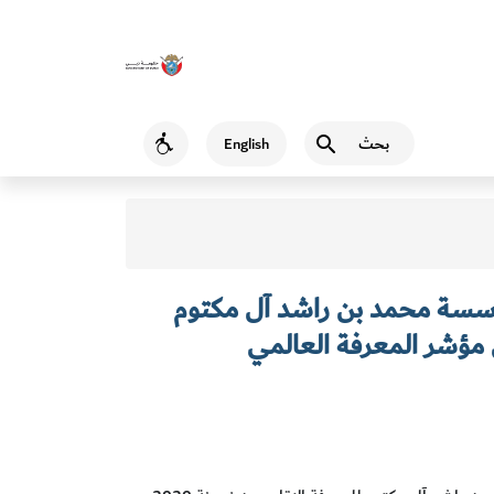
بحث
English
Accessibility
ومؤسسة محمد بن راشد آل مكتوم