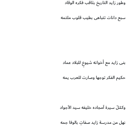
وطور زايد التاريخ بثاقب فكره الوقاد
سبع دانات تتباهى بطيب قلوب ملتمه
بنى زايد مع أخوانه شيوخٍ للبلاد عماد
حكيم الفكر توجها وصارت للعرب يمه
وكمّلْ سيرة آمجاده خليفه سيد الأجواد
نهل من مدرسة زايد صفاتٍ بالوفا جمه