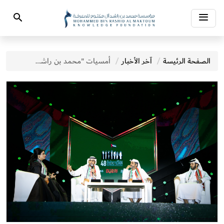
Toggle
Search
navigation
الصفحة الرئيسة
آخر الأخبار
أمسيات "محمد بن راشد للمعرفة" الشعرية احتفاء باليوم الوطني تشهد حضور أكثر من 15 ألف شخص