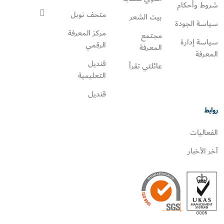
شروط وأحكام
متحف نوبل
بيت الشعر
سياسة الجودة
مركز المعرفة
مجتمع
سياسة إدارة
الرقمي
المعرفة
المعرفة
قنديل
عائلتي تقرأ‎
التعليمية
قنديل
روابط
الفعاليات
آخر الأخبار