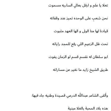
تعلا يا علم و ارفل بعالي الساريه مسموت
نحن شعبٍ على الوحده تميز عند وقفاته
قيادنا لها منا الولى و الها العهد مثبوت
تحت ظل الزعيم اللي رفع للمجد راياته
ابو سلطان له نقسم قسم لو الزمان يفوت
طريق الشيخ زايد ما نغير عن مساراته
وألقى الشاعر عبدالله الدرعي قصيدة وطنيه جاء فيها:
هذه بلاد المحبة بالغلا مبنية