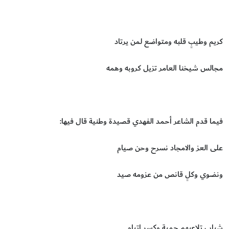
كريم وطيبٍ قلبه ومتواضع لمن يرتاد
مجالس شيخنا العامر تزيل كروبه وهمه
فيما قدم الشاعر أحمد الفهدي قصيدة وطنية قال فيها:
على العز والامجاد نسرح وحن صيام
ونضوي وكلٍ قانص من عزومه صيد
شبابٍ تلاعبهم حمية وكسر اتيام