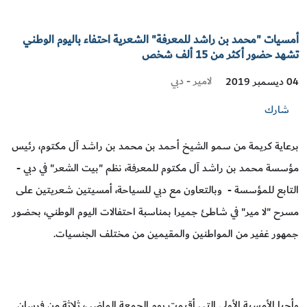
أمسيات "محمد بن راشد للمعرفة" الشعرية احتفاء باليوم الوطني
تشهد حضور أكثر من 15 ألف شخص
لامير - دبي
04 ديسمبر 2019
شارك
برعاية كريمة من سمو الشيخ أحمد بن محمد بن راشد آل مكتوم، رئيس
مؤسسة محمد بن راشد آل مكتوم للمعرفة، نظم "بيت الشعر" في دبي -
التابع للمؤسسة - وبالتعاون مع دبي للسياحة، أمسيتين شعريتين على
مسرح "لا مير" في شاطئ جميرا بمناسبة احتفالات اليوم الوطني، بحضور
جمهور غفير من المواطنين والمقيمين من مختلف الجنسيات.
وأحيا الأمسية الأولى التي أقيمت يوم الجمعة الماضي، ثلاثة من فرسان