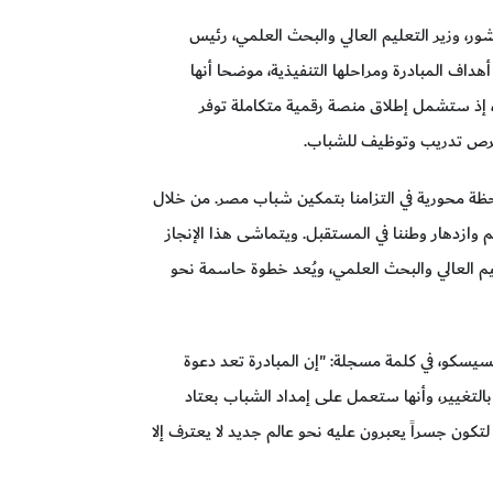
ر، وزير التعليم العالي والبحث العلمي، رئيس
 أهداف المبادرة ومراحلها التنفيذية، موضحا أنها
، إذ ستشمل إطلاق منصة رقمية متكاملة توفر
 فرص تدريب وتوظيف للشباب.
لحظة محورية في التزامنا بتمكين شباب مصر. من خلال
وازدهار وطننا في المستقبل. ويتماشى هذا الإنجاز
يم العالي والبحث العلمي، ويُعد خطوة حاسمة نحو
يسيسكو، في كلمة مسجلة: "إن المبادرة تعد دعوة
تغيير، وأنها ستعمل على إمداد الشباب بعتاد
لتكون جسراً يعبرون عليه نحو عالم جديد لا يعترف إلا