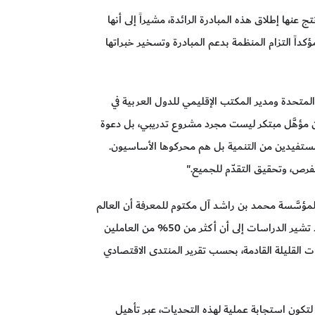
 عنها إطلاق هذه المبادرة الرائدة، مشيراً إلى أنها
ؤكداً التزام المنظمة بدعم المبادرة وتسخير خبراتها
 المتحدة ومدير المكتب الإقليمي للدول العربية في
يون مؤهَّل مبتكر ليست مجرد مشروع تدريبي، بل دعوة
ستفيدين من التنمية بل هم محركوها الأساسيون.
لفرص، وتحقيق التقدّم للجميع."
مؤسَّسة محمد بن راشد آل مكتوم للمعرفة أن العالم
يعيش اليوم ثورة معرفية وتكنولوجية غير مسبوقة، إذ تشير الدراسات إلى أن أكثر من 50% من العاملين
ات القليلة القادمة، بحسب تقرير المنتدى الاقتصادي
تكون استجابة عملية لهذه التحديات، عبر تأهيل