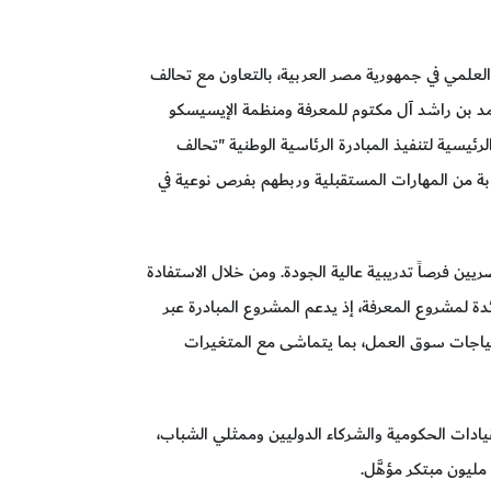
 العلمي في جمهورية مصر العربية، بالتعاون مع تحالف
حمد بن راشد آل مكتوم للمعرفة ومنظمة الإيسيسكو
لرئيسية لتنفيذ المبادرة الرئاسية الوطنية "تحالف
بة من المهارات المستقبلية وربطهم بفرص نوعية في
يين فرصاً تدريبية عالية الجودة. ومن خلال الاستفادة
دة لمشروع المعرفة، إذ يدعم المشروع المبادرة عبر
تياجات سوق العمل، بما يتماشى مع المتغيرات
لقيادات الحكومية والشركاء الدوليين وممثلي الشباب،
ليون مبتكر مؤهَّل.