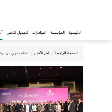
الرئيسية
المؤسسة
المبادرات‎
الجدول الزمني
آخ
الصفحة الرئيسة
آخر الأخبار
تحالف دولي من برنامج الأمم المتحدة الانمائي ومؤسَّسة محمد بن راشد آل مكتوم للمعرفة ومنظمة الإيسيسكو يدعم إطلاق وزارة التعليم العالي والبحث العلمي في مصر مبادرة "مليون مؤهَّل