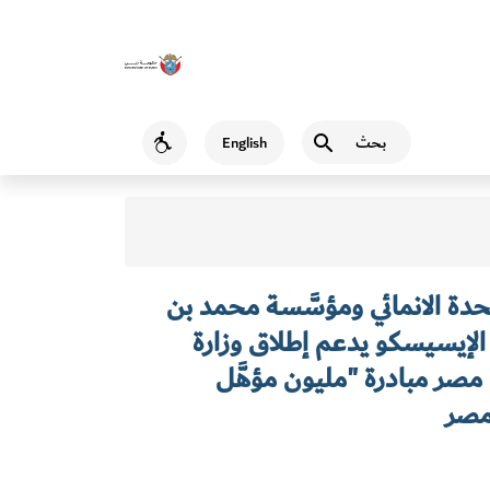
بحث
English
Accessibility
حدة الانمائي ومؤسَّسة محمد بن
لإيسيسكو يدعم إطلاق وزارة
 مصر مبادرة "مليون مؤهَّل
 مصر