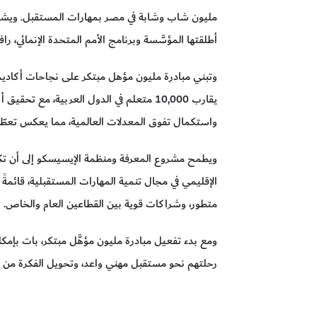
مليون شاب وشابة في مصر بمهارات المستقبل. ويشرفن
أطلقتها المؤسَّسة وبرنامج الأمم المتحدة الإنمائي، راف
وتبني مبادرة مليون مؤهل مبتكر على نجاحات أكادي
واستكمال تفوق المعدلات العالمية، مما يعكس تعطّش 
ويطمح مشروع المعرفة ومنظمة الإيسيسكو إلى أن تكو
الإقليمي في مجال تنمية المهارات المستقبلية، قائمة
متطور، وشراكات قوية بين القطاعين العام والخاص.
ومع بدء تفعيل مبادرة مليون مؤهَّل مبتكر، بات بإمك
رحلتهم نحو مستقبل مهني واعد، وتحويل الفكرة من