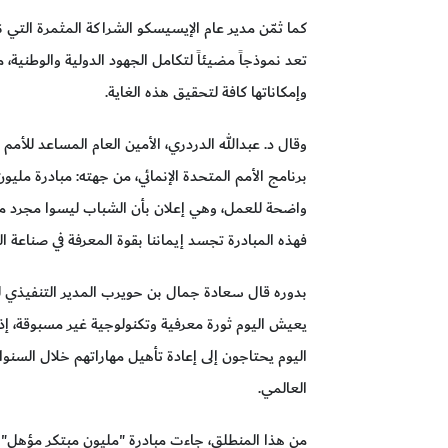
كما ثمّن مدير عام الإيسيسكو الشراكة المثمرة التي نتج
تعد نموذجاً مضيئاً لتكامل الجهود الدولية والوطنية، م
وإمكاناتها كافة لتحقيق هذه الغاية.
وقال د. عبدالله الدردري، الأمين العام المساعد للأمم
برنامج الأمم المتحدة الإنمائي، من جهته: مبادرة مل
واضحة للعمل، وهي إعلان بأن الشباب ليسوا مجرد م
فهذه المبادرة تجسد إيماننا بقوة المعرفة في صناعة ا
بدوره قال سعادة جمال بن حويرب المدير التنفيذي ل
اليوم يحتاجون إلى إعادة تأهيل مهاراتهم خلال السنو
العالمي.
من هذا المنطلق، جاءت مبادرة "مليون مبتكر مؤهل" ل