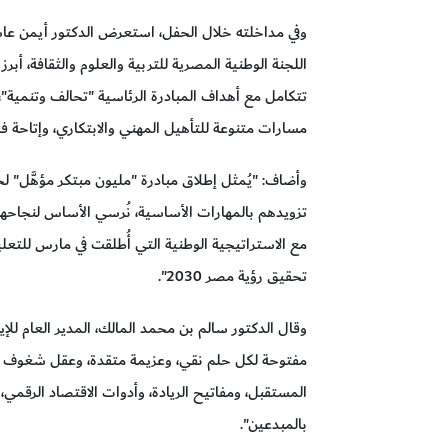
وفي مداخلته خلال الحفل، استعرض الدكتور أيمن عاشو
اللجنة الوطنية المصرية للتربية والعلوم والثقافة، أبرز
تتكامل مع أهداف المبادرة الرئاسية "تحالف وتنمية"
مسارات متنوعة للتأهيل المهني والابتكاري، وإتاحة
وأضاف: "يُمثل إطلاق مبادرة "مليون مبتكر مؤهَّل" 
تزويدهم بالمهارات الأساسية، نُرسي الأساس لنجاحهم 
مع الاستراتيجية الوطنية التي أُطلقت في مارس للتعل
تحقيق رؤية مصر 2030".
وقال الدكتور سالم بن محمد المالك، المدير العام للإ
مفتوحة لكل حلم نقي، وعزيمة متقدة، وعقل شغوف بال
المستقبل، ومفاتيح الريادة، وأدوات الاقتصاد الرقمي، 
بالمبدعين".