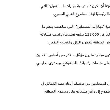
ا أن تكون “أكاديمية مهارات المستقبل”، التي
دًا رئيسيًا لهذا المشروع العربي الطموح.
مية "مهارات المستقبل"، التي ساهمت بدعم ما
يقارب 10,000 متعلم في الدول العربية، مع تحقيق أكثر من 115,000 ساعة تعليمية، ونسب مشاركة
المنطقة للتطوير الذاتي والتعليم الرقمي.
ن مبادرة مليون مؤهَّل مبتكر حجر أساس للتعاون
ً على منصات رقمية قابلة للتوسّع، ومحتوى تعليمي
ان المتعلمين من مختلف أنحاء مصر الانطلاق في
 طموح إلى واقع مشترك على مستوى المنطقة.