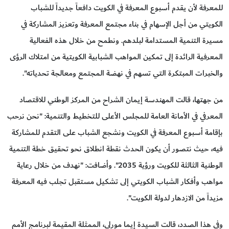
للمعرفة لأن يقدم أسبوع المعرفة في الكويت دافعاً جديداً للشباب
الكويتي من أجل الإسهام في بناء مجتمع المعرفة وتعزيز المشاركة في
مسيرة التنمية المستدامة لبلدهم. ونطمح من خلال هذه الفعالية
المعرفية الرائدة إلى تمكين المواهب الشبابية الكويتية من امتلاك الرؤى
والخبرات المبتكرة التي تسهم في نهضة المجتمع ومعالجة تحدياته".
من جهتها، قالت المهندسة إيمان الشراح من المركز الوطني للاقتصاد
المعرفي في الأمانة العامة للمجلس الأعلى للتخطيط والتنمية: "نحن نرحب
بإقامة أسبوع المعرفة في الكويت ونشجع الشباب على التقدم للمشاركة
فيه، حيث نتصور أن يكون الحدث نقطة انطلاق نحو تحقيق خطة التنمية
الوطنية الثالثة للكويت ورؤية 2035". وأضافت: "نهدف من خلال رعاية
مواهب وأفكار الشباب الكويتي إلى تشكيل مستقبل تجلب فيه المعرفة
مزيداً من الازدهار لدولة الكويت".
وفي هذا الصدد، قالت السيدة إيما مورلي، الممثلة المقيمة لبرنامج الأمم