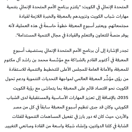
المتحدة الإنمائي في الكويت: "يلتزم برنامج الأمم المتحدة الإنمائي بتنمية
مهارات شباب الكويت وتزويدهم بالمعرفة والخبرة اللازمة لقيادة
مجتمعاتهم. ويعتبر أسبوع المعرفة خطوةً حاسمةً في هذه العملية، لأنه
يوفر منصةً للتعاون والتعلم والقيادة في مجال التنمية المستدامة".
تجدر الإشارة إلى أن برنامج الأمم المتحدة الإنمائي يستضيف أسبوع
المعرفة في أكتوبر القادم بالشراكة مع مؤسَّسة محمد بن راشد آل مكتوم
للمعرفة، والأمانة العامة للمجلس الأعلى للتخطيط والتنمية، للاستفادة
من رؤى مؤشِّر المعرفة العالمي لمواجهة التحديات التنموية ودعم تحول
الكويت نحو اقتصاد قائم على المعرفة بما يتماشى مع رؤية الكويت
2035، بالإضافة إلى تعزيز المهارات الأساسية والمستقبلية لدى الشباب
الكويتي. وكان قد جرى تنظيم أسبوع المعرفة سابقاً في كل من مصر
والأردن، حيث كان له دور بارز في تفعيل المساهمات التنموية للفئات
الشابة في كلتا الدولتين، وإنشاء شبكة واسعة من القادة وصانعي التغيير.