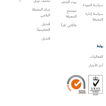
متحف نوبل
بيت الشعر
سياسة الجودة
مركز المعرفة
مجتمع
سياسة إدارة
الرقمي
المعرفة
المعرفة
قنديل
عائلتي تقرأ‎
التعليمية
قنديل
روابط
الفعاليات
آخر الأخبار