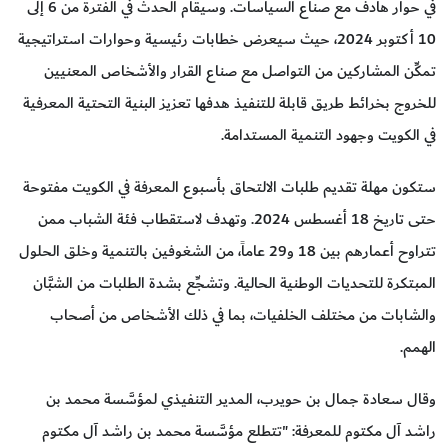
في حوار هادف مع صناع السياسات. وسيقام الحدث في الفترة من 6 إلى
10 أكتوبر 2024، حيث سيعرض خطابات رئيسية وحوارات استراتيجية
تمكِّن المشاركين من التواصل مع صناع القرار والأشخاص المعنيين
للخروج بخرائط طريق قابلة للتنفيذ هدفها تعزيز البنية التحتية المعرفية
في الكويت وجهود التنمية المستدامة.
ستكون مهلة تقديم طلبات الالتحاق بأسبوع المعرفة في الكويت مفتوحة
حتى تاريخ 18 أغسطس 2024. وتهدف لاستقطاب فئة الشباب ممن
تتراوح أعمارهم بين 18 و29 عاماً، من الشغوفين بالتنمية وخلق الحلول
المبتكرة للتحديات الوطنية الحالية. وتشجِّع بشدة الطلبات من الشبَّان
والشابات من مختلف الخلفيات، بما في ذلك الأشخاص من أصحاب
الهمم.
وقال سعادة جمال بن حويرب، المدير التنفيذي لمؤسَّسة محمد بن
راشد آل مكتوم للمعرفة: "تتطلع مؤسَّسة محمد بن راشد آل مكتوم