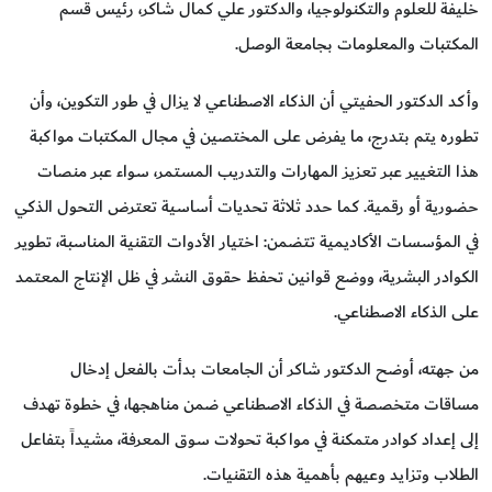
خليفة للعلوم والتكنولوجيا، والدكتور علي كمال شاكر، رئيس قسم
المكتبات والمعلومات بجامعة الوصل.
وأكد الدكتور الحفيتي أن الذكاء الاصطناعي لا يزال في طور التكوين، وأن
تطوره يتم بتدرج، ما يفرض على المختصين في مجال المكتبات مواكبة
هذا التغيير عبر تعزيز المهارات والتدريب المستمر، سواء عبر منصات
حضورية أو رقمية. كما حدد ثلاثة تحديات أساسية تعترض التحول الذكي
في المؤسسات الأكاديمية تتضمن: اختيار الأدوات التقنية المناسبة، تطوير
الكوادر البشرية، ووضع قوانين تحفظ حقوق النشر في ظل الإنتاج المعتمد
على الذكاء الاصطناعي.
من جهته، أوضح الدكتور شاكر أن الجامعات بدأت بالفعل إدخال
مساقات متخصصة في الذكاء الاصطناعي ضمن مناهجها، في خطوة تهدف
إلى إعداد كوادر متمكنة في مواكبة تحولات سوق المعرفة، مشيداً بتفاعل
الطلاب وتزايد وعيهم بأهمية هذه التقنيات.