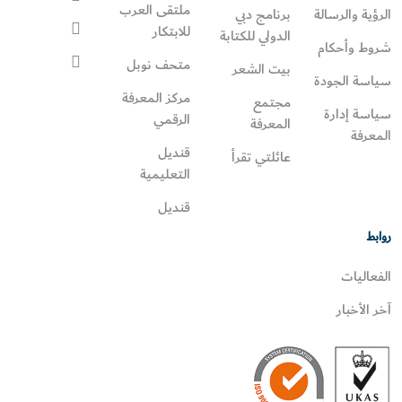
ملتقى العرب
الرؤية والرسالة
برنامج دبي
للابتكار
الدولي للكتابة
شروط وأحكام
متحف نوبل
بيت الشعر
سياسة الجودة
مركز المعرفة
مجتمع
سياسة إدارة
الرقمي
المعرفة
المعرفة
قنديل
عائلتي تقرأ‎
التعليمية
قنديل
روابط
الفعاليات
آخر الأخبار