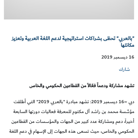
"بالعربي" تحظى بشراكات استراتيجية لدعم اللغة العربية وتعزيز
مكانتها
16 ديسمبر 2019
شارك
تشهد مشاركة ودعماً فعّالاً من القطاعين الحكومي والخاص
دبي –16 ديسمبر 2019: تشهد مبادرة "بالعربي 2019" التي أطلقت
مؤسَّسة محمد بن راشد آل مكتوم للمعرفة فعاليات دورتها السابعة
أخيراً، دعم ومشاركة عدد كبير من الجهات والمؤسسات من القطاعين
الحكومي والخاص، حيث تسعى هذه الجهات إلى الإسهام في دعم اللغة