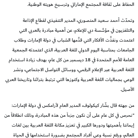
الحفاظ على ثقافة المجتمع الإماراتي وترسيخ هويته الوطنية.
وتحدّث أحمد سعيد المنصوري، المدير التنفيذي لقطاع الإذاعة
والتلفزيون في مؤسَّسة دبي للإعلام، عن أهمية مبادرة بالعربي التي
اعتمدت ونفذَّت الأفكار التي قدَّمها الشباب في دولة الإمارات وطلاب
الجامعات بمناسبة اليوم الدولي للغة العربية، الذي اعتمدته الجمعية
العامة للأمم المتحدة في 18 ديسمبر من كل عام، بهدف زيادة استخدام
اللغة العربية عبر الإعلام الرقمي، ووسائل التواصل الاجتماعي، ونشر
الوعي بجماليات اللغة العربية وكنوزها التي ترتبط بتراثنا وتاريخنا العربي
الأصيل.
من جهته قال بشّار كيكولوف، المدير العام لأرامكس في دولة الإمارات:
"نحرص في كل عام على أن نكون جزءاً من هذه المبادرة، وذلك انطلاقاً من
إيماننا بأهميتها ودورها الكبير في تعزيز مكانة اللغة العربية بين لغات
العالم، ورفع نسبة وعي أفراد المجتمع بضرورة استخدامها في الحياة