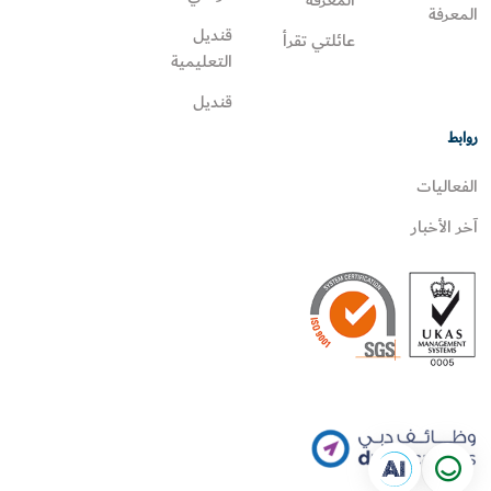
المعرفة
المعرفة
قنديل
عائلتي تقرأ‎
التعليمية
قنديل
روابط
الفعاليات
آخر الأخبار