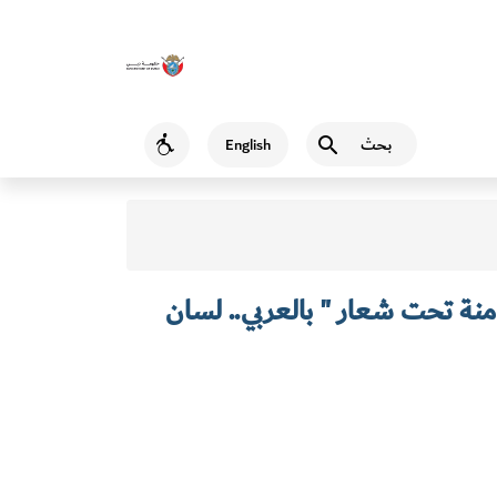
بحث
English
Accessibility
امنة تحت شعار " بالعربي.. لسان