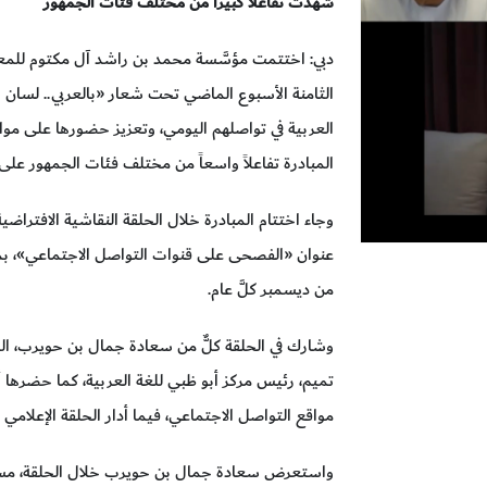
شهدت تفاعلاً كبيراً من مختلف فئات الجمهور
دبي: اختتمت مؤسَّسة محمد بن راشد آل مكتوم للمعرف
الثامنة الأسبوع الماضي تحت شعار «بالعربي.. لسان 
العربية في تواصلهم اليومي، وتعزيز حضورها على م
المبادرة تفاعلاً واسعاً من مختلف فئات الجمهور على 
وجاء اختتام المبادرة خلال الحلقة النقاشية الافتراضي
من ديسمبر كلَّ عام.
وشارك في الحلقة كلٌّ من سعادة جمال بن حويرب، الم
تميم، رئيس مركز أبو ظبي للغة العربية، كما حضرها
مواقع التواصل الاجتماعي، فيما أدار الحلقة الإعلامي
واستعرض سعادة جمال بن حويرب خلال الحلقة، مسيرة