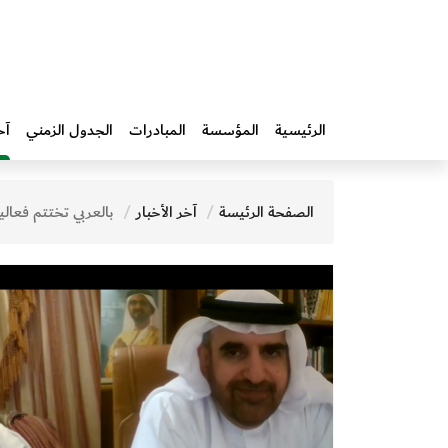
الرئيسية
المؤسسة
المبادرات‎
الجدول الزمني
آخ
الصفحة الرئيسة
آخر الأخبار
بالعربي تختتم فعاليات دورتها الثامنة تحت شعار " بالعربي.. ل