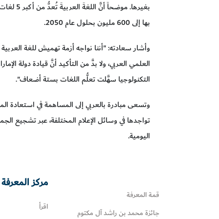
بغيرها. موض
بها إلى 600 مليون بحلول عام 2050.
وأشار سعادته: "أننا نواجه أزمة تهميش للغة العربية ول
العلمي العربي، ولا بدَّ من التأكيد أنَّ قيادة دولة الإمار
التكنولوجيا سهَّلت تعلُّم اللغات بستة أضعاف".
وتسعى مبادرة بالعربي إلى المساهمة في استعادة المكانة
تواجدها في وسائل الإعلام المختلفة، عبر تشجيع الجمه
اليومية.
مركز المعرفة 
قمة المعرفة
اقرأ
جائزة محمد بن راشد آل مكتوم