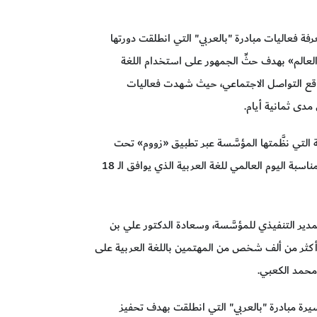
ة فعاليات مبادرة "بالعربي" التي انطلقت دورتها
العالم» بهدف حثِّ الجمهور على استخدام اللغة
واقع التواصل الاجتماعي، حيث شهدت فعاليات
مدى ثمانية أيام.
ة التي نظَّمتها المؤسَّسة عبر تطبيق «زووم» تحت
عنوان «الفصحى على قنوات التواصل الاجتماعي»، بمناسبة اليوم العالمي للغة العربية الذي يوافق الـ 18
دير التنفيذي للمؤسَّسة، وسعادة الدكتور علي بن
 أكثر من ألف شخص من المهتمين باللغة العربية على
 محمد الكعبي.
 مبادرة "بالعربي" التي انطلقت بهدف تحفيز