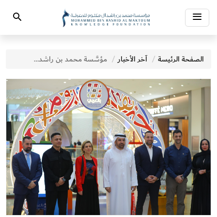
Toggle
Search
navigation
الصفحة الرئيسة
آخر الأخبار
مؤسَّسة محمد بن راشد آل مكتوم للمعرفة تختتم فعاليات الدورة الـ12 لمبادرة "بالعربي"