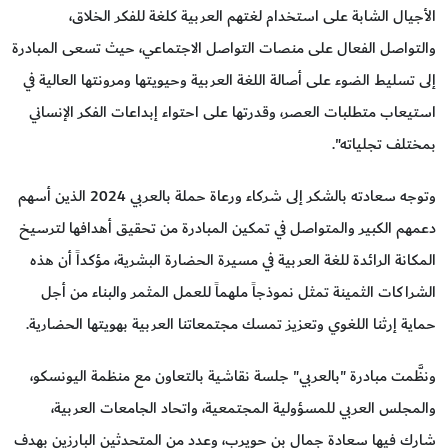
الأجيال الشابة على استخدام لغتهم العربية كلغة للفكر الخلاق،
والتواصل الفعال على منصات التواصل الاجتماعي، حيث تسعى المبادرة
إلى تسليط الضوء على أصالة اللغة العربية وحيويتها ومرونتها العالية في
استيعاب متطلبات العصر، وقدرتها على احتواء إبداعات الفكر الإنساني
بمختلف تجلياته".
وتوجه سعادته بالشكر إلى شركاء ورعاة حملة بالعربي 2024 الذين أسهم
دعمهم الكبير والمتواصل في تمكين المبادرة من تحقيق أهدافها لترسيخ
المكانة الرائدة للغة العربية في مسيرة الحضارة البشرية، مؤكداً أن هذه
الشراكات الثمينة تمثل نموذجاً ملهماً للعمل المثمر والبناء من أجل
حماية إرثنا اللغوي وتعزيز تمسك مجتمعاتنا العربية بهويتها الحضارية.
ونظَّمت مبادرة "بالعربي" جلسة نقاشية بالتعاون مع منظمة اليونسكو،
والمجلس العربي للمسؤولية المجتمعية، واتحاد الجامعات العربية،
شارك فيها سعادة جمال بن حويرب، وعدد من المتحدثين البارزين بهدف