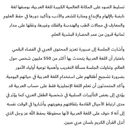
تسليط الضوء على المكانة العالمية الكبيرة للغة العربية، بوصفها لغة
نابضة بالإلهام والإبداع ومنارة للشعر والأدب، وتأكيد دورها في حفظ العلوم
والمعارف في مجالات الطب والهندسة والفلك وغيرها، ونقلها على مدار
ثمانية قرون من عمر الحضارة البشرية العلم.
وأشارت الجلسة إلى ضرورة تعزيز المحتوى العربي في الفضاء الرقمي
باعتبار أن اللغة العربية يتحدث بها أكثر من 550 مليون شخص حول
العالم. وتناولت الجلسة مسألة التغريب وأهمية توعية أولياء الأمور
بضرورة تشجيع أطفالهم على استخدام اللغة العربية في حياتهم اليومية.
وأكد المتحدثون أن تعلم اللغة الإنجليزية فقط على حساب العربية قد
يؤدي إلى بعض التأثيرات السلبية في شخصية الطفل العربي، كما يؤثر في
مدى ارتباط الأجيال القادمة بثقافتهم وهويتهم. وأشاروا في الوقت نفسه
إلى أنه لا خوف على اللغة العربية لأنها محفوظة بحفظ الله عز وجل الذي
أنزل القرآن الكريم بلسان عربي مبين.