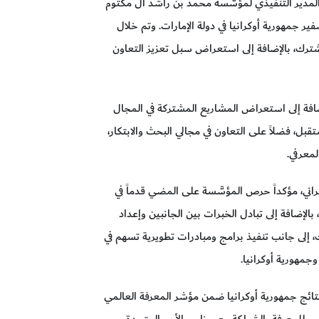
دير التنفيذي لمؤسَّسة محمد بن راشد آل مكتوم
ر جمهورية أوكرانيا في دولة الإمارات. وتم خلال
شترك، بالإضافة إلى استعراض سبل تعزيز التعاون
إضافة إلى استعراض المشاريع المشتركة في المجال
ل، فضلاً على التعاون في مجالي البحث والابتكار،
معرفي.
ني، مؤكداً حرص المؤسَّسة على المضي قدماً في
الإضافة إلى تبادل الخبرات بين الجانبين وإعداد
 إلى جانب تنفيذ برامج ومبادرات تطويرية تسهم في
وجمهورية أوكرانيا.
 نتائج جمهورية أوكرانيا ضمن مؤشر المعرفة العالمي
توم للمعرفة بالشراكة مع برنامج الأمم المتحدة