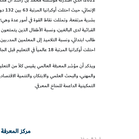
بشرية مرتفعة. وتمثلت نقاط القوة في أمور عدة وهي؛ نس
القرائية لدى البالغين، ونسبة الأطفال الذين يتمتعون
طالب ابتدائي، ونسبة التلاميذ إلى المعلمين المدربين
احتلت أوكرانيا المرتبة 18 عالمياً في التعليم قبل الجامعي.
ويذكر أن مؤشر المعرفة العالمي يقيس كلاً من التعليم
والمهني، والبحث العلمي والابتكار، والتنمية الاقتصادي
التمكينية الداعمة للمناخ المعرفي.
مركز المعرفة 