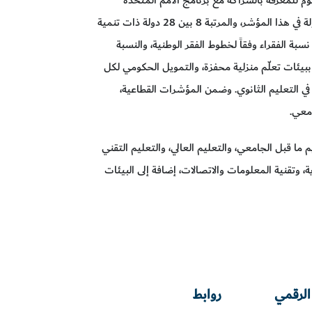
الإنمائي، حيث احتلت أوكرانيا المرتبة 63 بين 132 دولة في هذا المؤشر، والمرتبة 8 بين 28 دولة ذات تنمية
بة الفقراء وفقاً لخطوط الفقر الوطنية، والنسبة
 ببيئات تعلّم منزلية محفزة، والتمويل الحكومي لكل
 في التعليم الثانوي. وضمن المؤشرات القطاعية،
 ما قبل الجامعي، والتعليم العالي، والتعليم التقني
ة، وتقنية المعلومات والاتصالات، إضافة إلى البيئات
الرقمي
روابط