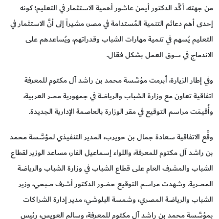
من جهته، أكَّد الدكتور أيمن عاشور أهمية الاستثمار في التعليم؛ كونه
إحدى أهم دعائم التنمية المُستدامة في مصر، مشيراً إلى أنَّ الاستثمار في
التعليم يُسهم في تنمية مهارات الشباب وقدراتهم، ويُساعدهم على
الاندماج في سوق العمل بشكل فعّال.
وفي إطار الزيارة، أبرمت مؤسَّسة محمد بن راشد آل مكتوم للمعرفة
اتفاقية تعاون مع وزارة الشباب والرياضة في جمهورية مصر العربية،
وأُقيمَت مراسم التوقيع في مقر الوزارة بالعاصمة الإدارية الجديدة.
وقَّع الاتفاقية سعادة جمال بن حويرب، المدير التنفيذي لمؤسَّسة محمد
بن راشد آل مكتوم للمعرفة، واللواء إسماعيل الفار، مساعد الوزير لقطاع
الشباب والمشرف العام على قطاع الشباب في وزارة الشباب والرياضة
المصرية. وشهدت مراسم التوقيع حضور الدكتور أشرف صبحي، وزير
الشباب والرياضة المصري، وشمسة البلوشي، مدير إدارة الشراكات
بمؤسَّسة محمد بن راشد آل مكتوم للمعرفة، وسالم العويس، رئيس