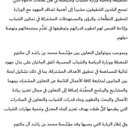
تجمع البلدين الشقيقين، مشيراً إلى أهمية تضافر الجهود مع الوزارة
لتحقيق التطلُّعات والرؤى والمستهدفات المشتركة في تمكين الشباب،
وإتاحة الفرص لهم لتطوير قدراتهم وتوظيفها في تقدُّم مجتمعاتهم ونهضة
دولهم.
وبموجب بروتوكول التعاون بين مؤسَّسة محمد بن راشد آل مكتوم
للمعرفة ووزارة الرياضة والشباب المصرية، اتفق الجانبان على بذل جهود
ثنائية للمساهمة في تحقيق الأهداف المشتركة، بما في ذلك تشكيل لجنة
بين الجانبين لمتابعة كافة الأعمال الناتجة عن التعاون المشترك بينهما
والمشاريع والبرامج المنفَّذة، إضافة إلى التعاون في مجال تعزيز ريادة
الأعمال والبحث والتطوير وبناء قدرات الشباب، والتعاون في المبادرات
التي يطرحها كلُّ طرف، بهدف تعزيز البناء المعرفي وتنمية مهارات الشباب.
وفي إطار الزيارة التي يجريها وفد مؤسَّسة محمد بن راشد آل مكتوم