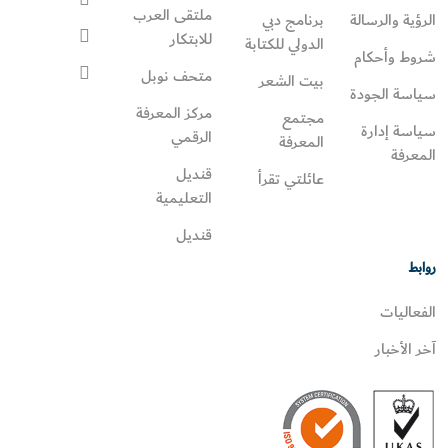
ملتقى العرب
الرؤية والرسالة
برنامج دبي
للابتكار
الدولي للكتابة
شروط وأحكام
متحف نوبل
بيت الشعر
سياسة الجودة
مركز المعرفة
مجتمع
سياسة إدارة
الرقمي
المعرفة
المعرفة
قنديل
عائلتي تقرأ‎
التعليمية
قنديل
روابط
الفعاليات
آخر الأخبار