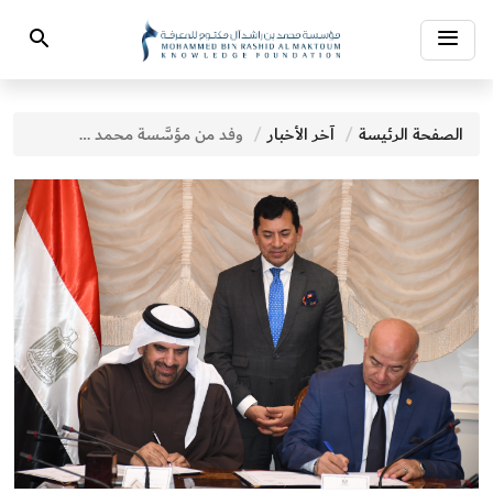
Toggle
Search
navigation
الصفحة الرئيسة
آخر الأخبار
وفد من مؤسَّسة محمد بن راشد آل مكتوم للمعرفة يزور جمهورية مصر العربية لتعزيز التعاون في المجال المعرفي