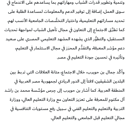
وتنمية وتطوير قدرات الشباب ومهاراتهم بما يساعدهم على الاندماج في
سوق العمل، إضافة إلى توفير الدعم والمعلومات لمساعدة الطلبة على
تحديد مساراتهم التعليمية، واختيار التخصُّصات الجامعية الأنسب لهم.
كما تطرَّق الاجتماع إلى التعاون في مجال تأهيل الشباب لمواجهة تحديات
المستقبل، والتطوُّر الذي يشهده المشهد التعليمي المصري على صعيد
دعم مؤشر المعرفة، والتقدُّم المحرَز في مجال الاستثمار في التعليم،
وتأثيره في تحسين جودة التعليم في مصر.
وأكَّد جمال بن حويرب، خلال الاجتماع، متانة العلاقات التي تربط بين
البلدين الشقيقين، لافتاً إلى الدور الريادي لجمهورية مصر العربية في
المنطقة العربية. كما أشار بن حويرب إلى حِرص مؤسَّسة محمد بن راشد
آل مكتوم للمعرفة على تعزيز التعاون مع وزارة التعليم العالي، ووزارة
التربية والتعليم والتعليم الفني في سبيل رفع مستويات التنافسية في
مجالَي التعليم قبل الجامعي والتعليم العالي.