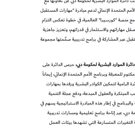
ت دائرة الموارد البشرية لحكومة دبي عن تعاونها مع
أمم المتحدة الإنمائي لدعم مبادرة "مهارات المستقبل
 مع منصة "كورسيرا" العالمية، في خطوة تعكس التزام
ل مهاراتهم والاستثمار في قدراتهم، وتعزيز جاهزية
قبل عبر المشاركة في برامج تدريبية صمَّمتها مجموعة
ائرة الموارد البشرية لحكومة دبي،
حرص الدائرة على
م للمعرفة وبرنامج الأمم المتحدة الإنمائي، إيماناً
ة الرامية لتمكين الكوادر البشرية ورفدها بمهارات
ب المبتكرة والعقول المبدعة، ودفع عجلة التنمية
لبرنامج في إطار هذه المبادرة الاستراتيجية يسهم في
 دبي، عبر إتاحة برامج تعليمية ومسارات تدريبية
ة التغيرات المتسارعة التي تشهدها بيئات العمل