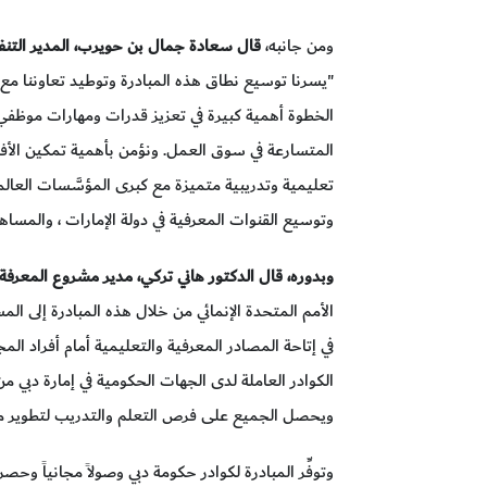
ومن جانبه،
قال سعادة جمال بن حويرب، المدير التن
"يسرنا توسيع نطاق هذه المبادرة وتوطيد تعاوننا مع
الخطوة أهمية كبيرة في تعزيز قدرات ومهارات موظف
المتسارعة في سوق العمل. ونؤمن بأهمية تمكين الأف
تعليمية وتدريبية متميزة مع كبرى المؤسَّسات العالم
وتوسيع القنوات المعرفية في دولة الإمارات ، والمساهمة
وبدوره، قال الدكتور هاني تركي، مدير مشروع المعرفة ل
الأمم المتحدة الإنمائي من خلال هذه المبادرة إلى ا
في إتاحة المصادر المعرفية والتعليمية أمام أفراد ال
الكوادر العاملة لدى الجهات الحكومية في إمارة دبي من 
ويحصل الجميع على فرص التعلم والتدريب لتطوير مسار
وتوفِّر المبادرة لكوادر حكومة دبي وصولاً مجانياً وحصر