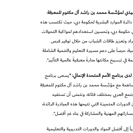
فيذي لمؤسَّسة محمد بن راشد آل مكتوم للمعرفة
:
 دائرة الموارد البشرية لحكومة دبي، حيث تكتسب هذه
ي حكومة دبي، وتحسين استعدادهم لمواكبة التحولات
راد وتعزيز طاقات الشباب من خلال توفير فرص
ية، حرصاً على دعم مسيرة التعليم والتنمية الشاملة
 في ترسيخ مكانتها منارةً معرفيةً عالمية التأثير".
دى برنامج الأمم المتحدة الإنمائي: "
يسعى برنامج
لمساهمة مع مؤسَّسة محمد بن راشد آل مكتوم للمعرفة
مجتمع العربي بمختلف فئاته. ونتمنى أن تستفيد
الدورات المتميزة التي تتيحها هذه المبادرة الرائدة،
اتهم المهنية والمشاركة في بناء غدٍ أفضل".
ياً إلى أفضل المواد والدورات التدريبية والتعليمية