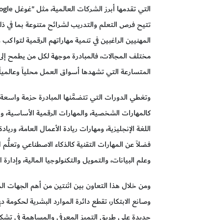
تتيح فرص التعلم والتدريب لشرائح متنوعة بما في ذل
المهنيين الراغبين في تنمية مهاراتهم الرقمية لتواكب
مختلف المجالات، فالمبادرة موجهة لكل من يطمح إلى
المتسارعة التي تشهدها أسواق العمل محلياً وعالمياً.
وتغطي الدورات التي تتضمَّنها المبادرة حزمة واسعة 
كالمهارات الشخصية، والمهارات الرقمية الأساسية، وا
اللغة الإنجليزية، ومهارات ريادة الأعمال العامة، ورياد
فضلاً عن المهارات التقنية كالذكاء الاصطناعي وتعلُّم 
وعلم البيانات، والتمويل والتكنولوجيا المالية، وإدار
ومن خلال هذا التعاون بين اثنتين من أهم الجهات الم
وصانع الابتكار، تقطع دائرة الموارد البشرية لحكومة
جديدة على طريق التميز المعرفي والمساهمة في تشك