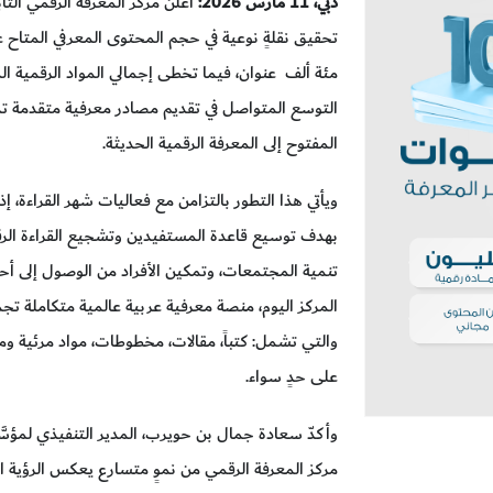
دبي، 11 مارس 2026:
أعلن مركز المعرفة الرقمي الت
تحقيق نقلةٍ نوعية في حجم المحتوى المعرفي المتاح ع
التوسع المتواصل في تقديم مصادر معرفية متقدمة تدعم 
المفتوح إلى المعرفة الرقمية الحديثة.
ويأتي هذا التطور بالتزامن مع فعاليات شهر القراءة، إذ
بهدف توسيع قاعدة المستفيدين وتشجيع القراءة الرقمية
تنمية المجتمعات، وتمكين الأفراد من الوصول إلى أحد
المركز اليوم، منصة معرفية عربية عالمية متكاملة تجم
والتي تشمل: كتباً، مقالات، مخطوطات، مواد مرئية و
على حدٍ سواء.
وأكدّ سعادة جمال بن حويرب، المدير التنفيذي لمؤسّ
مركز المعرفة الرقمي من نموٍ متسارع يعكس الرؤية ال