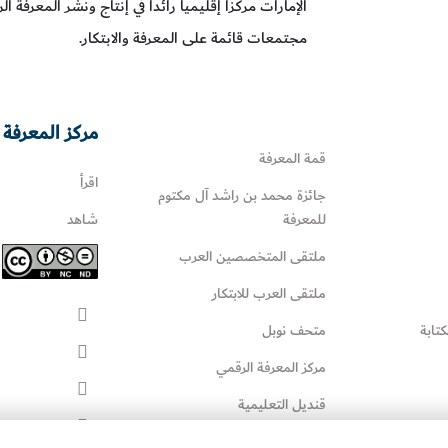
الإمارات مركزاً إقليمياً رائداً في إنتاج ونشر المعرفة 
مجتمعات قائمة على المعرفة والابتكار.
مركز المعرفة 
قمة المعرفة
اقرأ
جائزة محمد بن راشد آل مكتوم
للمعرفة
شاهد
ملتقى المتخصصين العرب
ملتقى العرب للابتكار
كتابة
متحف نوبل
مركز المعرفة الرقمي
قنديل التعليمية
قنديل