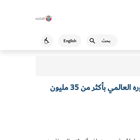
بحث
English
Accessibility
مركز المعرفة الرقمي يُرسخ حضوره العالمي بأكثر من 35 مليون