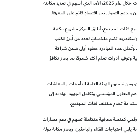
مبتكرة، مشيراً إلى أنَّ المواد الرقمية في المركز تضاعفت خلال عام 2025، الأمر الذي أسهم في تعزيز مكانته
يدعم التحول نحو اقتصادٍ قائم على المعرفة.
جميع فئات المجتمع، أطلق المركز مشروع مكتبة
سكندرية، تضم ملخصاتٍ لعدد من أبرز الكتب
. وتُمثل هذه المبادرة خطوة أولى ضمن شراكة
وتوفير أدوات تعلم أكثر شمولاً، بما يعزز تكافؤ
، ومن ضمنهم الهيئة العامة للتأمينات والمعاشات
 دعم التعاون المؤسسي وتكامل الجهود الهادفة إلى
مستدامة تخدم مختلف فئات المجتمع.
ة الرقمي كمنصة معرفية متكاملة تسهم في دعم مسارات
لبي احتياجات القرّاء والباحثين، ويعزز مكانة دولة