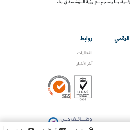
الرقمية، بما ينسجم مع رؤية المؤسَّسة في بناء
الرقمي
روابط
الفعاليات
آخر الأخبار