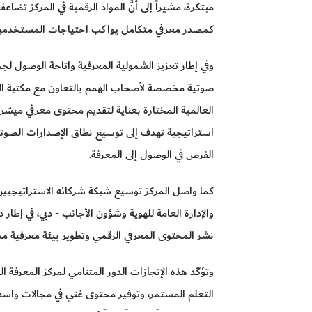
كمصدر معرفي متكامل يواكب احتياجات المستخدمين و
وفي إطار تعزيز الشمولية المعرفية واتاحة الوصول ل
صوتية مخصصة لأصحاب الهمم بالتعاون مع مكتبة الإ
العالمية المختارة بعناية لتقديم محتوى معرفي ميسّر
استراتيجية تهدف إلى توسيع نطاق الإصدارات الصوتية 
الفرص في الوصول إلى المعرفة.
كما واصل المركز توسيع شبكة شركائه الاستراتيجيين
والإدارة العامة للهوية وشؤون الأجانب - دبي، في إطار
نشر المحتوى المعرفي الرقمي وتطوير بيئة معرفية 
وتؤكّد هذه الإنجازات الدور المتنامي لمركز المعرف
التعلم المستمر، وتوفير محتوى غني في مجالات واسعة ي