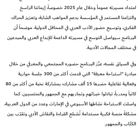
امتداد مسيرته عموماً وخلال عام 2025 خصوصاً، إيماننا الراسخ
والتزامنا المستمر في المؤسسة بدعم المواهب الشابة، وتعزيز الحراك
الفكري، وتوسيع حضور الأدب العربي في المحافل الدولية. موضحاً أن
البرنامج سيواصل التوسع في مسيرته الداعمة للإبداع العربي والمبدعين
في مختلف المجالات الأدبية.
وفي السياق نفسه، عزّز البرنامج حضوره المجتمعي والمعرفي من خلال
مبادرة "استراحة معرفة" التي قدمت أكثر من 300 جلسة حوارية
وفعالية تفاعلية حضرها 15 ألف مشارك، بمشاركة نخبة من أكثر من 80
كاتباً ومدرباً، تبادلوا خبراتهم وتجاربهم مع الجمهور والمنتسبين. كما
واصلت الاستراحة نشاطها الأسبوعي في الإمارات وعدد من الدول العربية،
مشكلةً منصة فكرية مستدامة تُشجّع القراءة والنقاش الأدبي وتقرّب بين
الكتّاب والجمهور.