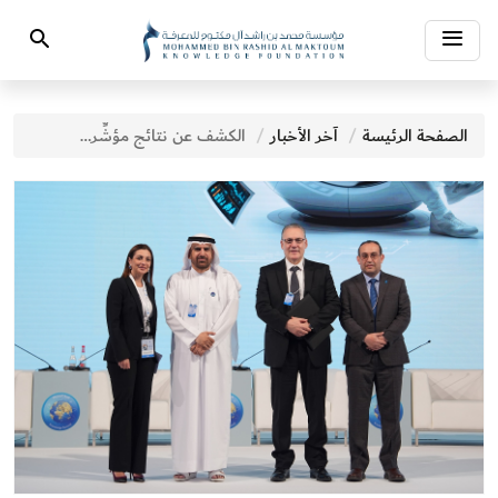
Toggle
Search
navigation
الصفحة الرئيسة
آخر الأخبار
الكشف عن نتائج مؤشِّر المعرفة العالمي 2024: الإمارات تحتل صدارة مشهد المعرفة في العالم العربي والسويد الأولى عالمياً وإضافة ثماني دول جديدة للمؤشِّر