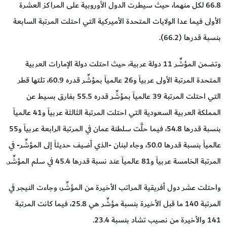
66.8 لكل منهما، حيث سيطرت الدول الأوروبية على المراكز العشرة
الأولى فيما عدا الولايات المتحدة الأميركية التي احتلت المرتبة السابعة
بنسبة قدرها (66.2).
وتضمن المؤشِّر 11 دولة عربية، حيث احتلت دولة الإمارات العربية
المتحدة المرتبة الأولى عربياً و26 عالمياً بمؤشِّر قدره 60.9، تلتها قطر
التي احتلت المرتبة 39 عالمياً بمؤشِّر قدره 55.5 بفارق بسيط عن
المملكة العربية السعودية التي احتلت المرتبة الثالثة عربياً و41 عالمياً
بنسبة قدرها 54.8، فيما حلَّت سلطنة عمان في المرتبة الرابعة عربياً و55
عالمياً بنسبة قدرها 50.0، وجاء لبنان -الذي أضيف حديثاً إلى المؤشِّر- في
المرتبة الخامسة عربياً و81 عالمياً عند نسبة قدرها 45.4 في سلم المؤشِّر.
واحتلت عشر دول أفريقية المراتب الأخيرة من المؤشِّر، وجاءت النيجر في
المرتبة 140 ما قبل الأخيرة بنسبة مؤشِّر هي 25.8، فيما كانت المرتبة
141 والأخيرة من نصيب تشاد بنسبة 23.4.