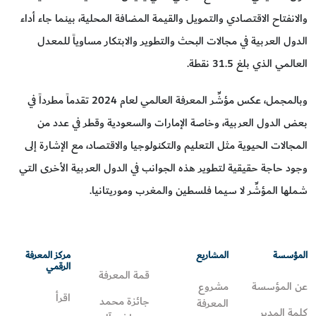
والانفتاح الاقتصادي والتمويل والقيمة المضافة المحلية، بينما جاء أداء
الدول العربية في مجالات البحث والتطوير والابتكار مساوياً للمعدل
العالمي الذي بلغ 31.5 نقطة.
وبالمجمل، عكس مؤشِّر المعرفة العالمي لعام 2024 تقدماً مطرداً في
بعض الدول العربية، وخاصة الإمارات والسعودية وقطر في عدد من
المجالات الحيوية مثل التعليم والتكنولوجيا والاقتصاد، مع الإشارة إلى
وجود حاجة حقيقية لتطوير هذه الجوانب في الدول العربية الأخرى التي
شملها المؤشِّر لا سيما فلسطين والمغرب وموريتانيا.
المؤسسة
المشاريع
مركز المعرفة
الرقمي
قمة المعرفة
عن المؤسسة
مشروع
اقرأ
جائزة محمد
المعرفة
كلمة المدير