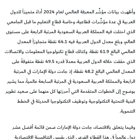
وأظهرت بيانات مؤشِّر المعرفة العالمي لعام 2024 أداءً متميزاً للدول
العربية في عدة مؤشِّرات قطاعية، وخاصة قطاع التعليم ما قبل الجامعي
الذي احتلت فيه المملكة العربية السعودية المرتبة الرابعة على مستوى
العالم، وبلغ معدل الدول العربية فيه 64.1 نقطة متجاوزاً المعدل
العالمي البالغ 61.9 نقطة. وكذلك قطاع تكنولوجيا المعلومات والاتصالات
الذي حققت خلاله الدول العربية معدلاً قدره 49.5 نقطة متفوقةً على
المعدل العالمي البالغ 48.2 نقطة، إذ جاءت دولة الإمارات في المرتبة
الرابعة والمملكة العربية السعودية في المرتبة السابعة عالمياً، مما يشير
بوضوح إلى الخطوات المتقدمة التي أحرزتها كل منهما على صعيد تطوير
البنية التحتية التكنولوجية وتوظيف التكنولوجيا الحديثة في الخطط
التنموية.
وفيما يتعلق بالاقتصاد، جاءت دولة الإمارات ضمن قائمة أفضل عشر
دول عالمياً في هذا القطاع الفرعي الذي يقيس التنافسية الاقتصادية