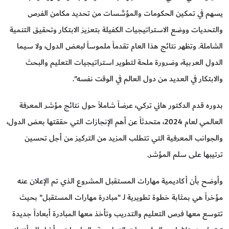
يسهم في تمكين الحكومات والمؤسَّسات من تحديد مكامن الفرص
والتحديات ووضع الاستراتيجيات الكفيلة بتعزيز الابتكار وتحقيق التنمية
الشاملة. وتظهر نتائج هذا العام تقدماً ملموساً لبعض الدول، ولا سيما
الدول العربية، وضرورة ملحة لتطوير استراتيجيات التعليم والبحث
والابتكار في العديد من دول العالم في الوقت نفسه".
بدوره قدم الدكتور هاني تركي، عرضاً شاملاً حول نتائج مؤشر المعرفة
العالمي لعام 2024، متحدثاً عن أهم الإنجازات التي حققتها بعض الدول،
والجوانب المعرفية التي تتطلب المزيد من التركيز من أجل تحسين
ترتيبها على سلم المؤشر.
وأوضح بأن أكاديمية مهارات المستقبل المشروع الذي تم الإعلان عنه
مؤخراً هي بمثابة خطوة تطويرية لـ "مبادرة مهارات المستقبل" بحيث
تتوسع معها فرص التعليم والتدريب وتأخذ معها المبادرة أبعاداً جديدة