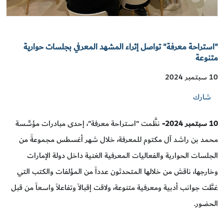
"استراحة معرفة" تواصل إثراء المشهد المعرفي بجلسات حوارية
متنوعة
10 سبتمبر 2024
شارك
10 سبتمبر 2024-
نظَّمت "استراحة معرفة"، إحدى مبادرات مؤسَّسة
محمد بن راشد آل مكتوم للمعرفة، خلال شهر أغسطس مجموعةً من
الجلسات الحوارية والفعاليات المعرفية الغنية داخل دولة الإمارات
وخارجها، ناقش من خلالها المتحدثون عدداً من المؤلفات والكتب التي
غطَّت جوانب أدبية ومعرفية متنوعة، ولاقت إقبالاً وتفاعلاً واسعاً من قبل
الحضور.