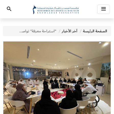
Toggle
Search
navigation
الصفحة الرئيسة
آخر الأخبار
"استراحة معرفة" تواصل إثراء المشهد المعرفي بجلسات حوارية متنوعة