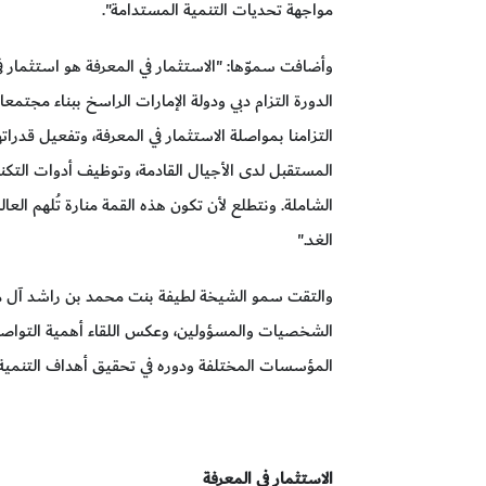
مواجهة تحديات التنمية المستدامة".
وأضافت سموّها: "الاستثمار في المعرفة هو استثمار ف
الدورة التزام دبي ودولة الإمارات الراسخ ببناء مجتم
التزامنا بمواصلة الاستثمار في المعرفة، وتفعيل قدرات
المستقبل لدى الأجيال القادمة، وتوظيف أدوات التكنو
الشاملة. ونتطلع لأن تكون هذه القمة منارة تُلهم العا
الغد."
والتقت سمو الشيخة لطيفة بنت محمد بن راشد آل مكت
الشخصيات والمسؤولين، وعكس اللقاء أهمية التواصل و
المؤسسات المختلفة ودوره في تحقيق أهداف التنمية 
الاستثمار في المعرفة