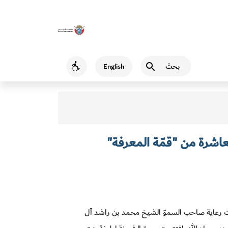
بحث
English
Accessibility
عاشرة من "قمّة المعرفة"
رعاية صاحب السموّ الشيخ محمد بن راشد آل