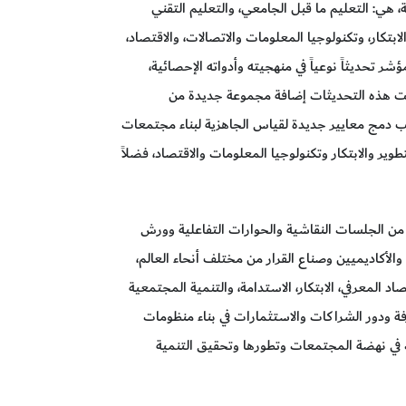
هي: التعليم ما قبل الجامعي، والتعليم التقني
ابتكار، وتكنولوجيا المعلومات والاتصالات، والاقتصاد،
ر تحديثاً نوعياً في منهجيته وأدواته الإحصائية،
شملت هذه التحديثات إضافة مجموعة جديدة من
جانب دمج معايير جديدة لقياس الجاهزية لبناء مجتمعات
ير والابتكار وتكنولوجيا المعلومات والاقتصاد، فضلاً
من الجلسات النقاشية والحوارات التفاعلية وورش
الأكاديميين وصناع القرار من مختلف أنحاء العالم،
 المعرفي، الابتكار، الاستدامة، والتنمية المجتمعية
رفة ودور الشراكات والاستثمارات في بناء منظومات
ات في نهضة المجتمعات وتطورها وتحقيق التنمية