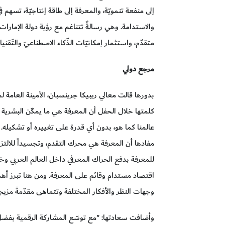
إلى منفعة تنمويّة، والمعرفة إلى طاقة إنتاجيّة، تسهم
والاستدامة. وهي رسالةٌ تتناغم مع رؤية دولة الإمارات و
متقدّم، واستثمار إمكانيّات الذّكاء الاصطناعيّ والتّقن
مرجع دولي
بدورها قالت معالي ريبيكا جرينسبان، الأمينة العامة لم
كلمتها خلال الحفل أن المعرفة هي ما يمكّن البشرية 
عالمنا كما هو، بدون أي قدرة على تغييره أو تشكيله.
مفادها أن المعرفة هي محرك التقدم، وتجسيداً للالت
للمعرفة بدفع الحراك المعرفي داخل العالم العربي وخار
اقتصاد مستدام وقائم على المعرفة. ومن هنا تبرز أهمي
وجهات النظر والأفكار المختلفة وتتماهى مقدّمةً مزيجاً ا