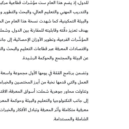
للدول، إذ يضم هذا العام ست مؤشرات قطاعية مركبة، 
والتدريب المهني والتعليم العالي، والبحث والتطوير وال
والبيئة التمكينية، كما شهدت نسخة هذا العام من المؤش
بهدف تعزيز دقّته وقابليته للمقارنة بين الدول. و
المؤشّرات الفرعية، وتطوير الأوزان الإحصائية، إلى 
واقتصادات المعرفة عبر قطاعات التعليم والبحث والتطو
عن البيئة والمجتمع والحوكمة الرشيدة.
وتضمن برنامج القمّة في يومها الأول مجموعة واسعة 
العمل والتي قدمها نخبة من أبرز المختصين والخبراء و
وتناولت محاور جوهرية شملت: أسواق المعرفة، الاقتصاد
إلى جانب التكنولوجيا والتعليم والبيئة وحوكمة المع
معرفية متكاملة وأثر المعرفة وتبادل الأفكار والخبر
الشاملة والمستدامة.