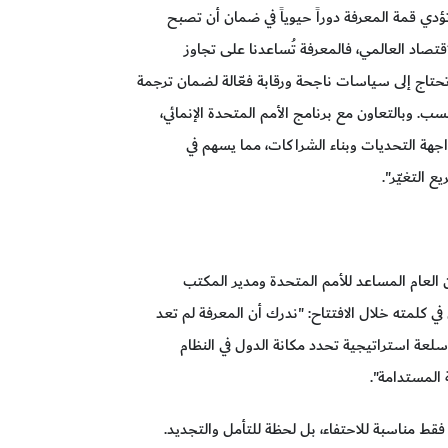
ؤدي قمة المعرفة دوراً حيوياً في ضمان أن تصبح
لاقتصاد العالمي، فالمعرفة تُساعدنا على تجاوز
تحتاج إلى سياسات ناجحة ورقابة فعّالة لضمان ترجمة
ب. وبالتعاون مع برنامج الأمم المتحدة الإنمائي،
واجهة التحديات وبناء الشراكات، مما يسهم في
 التغيّر".
ين العام المساعد للأمم المتحدة ومدير المكتب
 في كلمته خلال الافتتاح: "ندرك أن المعرفة لم تعد
لعة استراتيجية تحدد مكانة الدول في النظام
 المستدامة".
 مناسبة للاحتفاء، بل لحظة للتأمل والتجديد.