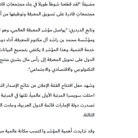
مضيفاً: "لقد قطعنا شوطاً طويلاً في بناء مجتمعاتٍ قاد
مجتمعاتٍ قادرة على تسويق المعرفة وتوظيفها من أجل
وتابع الدردري: "يواصل مؤشر المعرفة العالمي، وهو ثم
ومؤسَّسة محمد بن راشد آل مكتوم للمعرفة، أداء دور
خدمة التنمية. وهذا المؤشر لا يكتفي بتجميع البيانا
الدول على تحويل المعرفة إلى رأس مال بشري منتج
التكنولوجي والاقتصادي والاجتماعي".
احتلت سويسرا المرتبة الأولى عالمياً، تلتها في المرتبة 
تصدرت دولة الإمارات قائمة الدول العربية، وجاءت المم
الثالثة.
وقد تزايدت أهمية المؤشر واكتسب مكانة عالمية مرموق