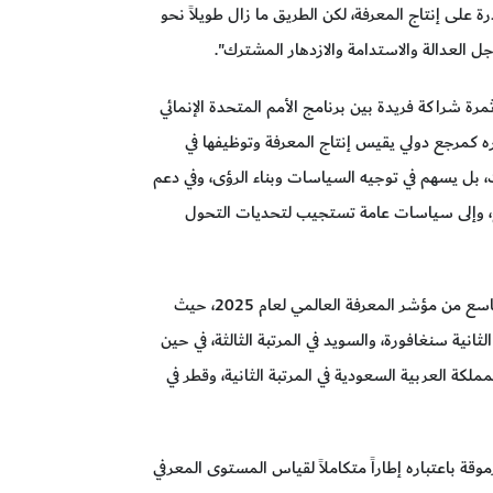
رة على إنتاج المعرفة، لكن الطريق ما زال طويلاً نحو
 العدالة والاستدامة والازدهار المشترك".
رة شراكة فريدة بين برنامج الأمم المتحدة الإنمائي
ه كمرجع دولي يقيس إنتاج المعرفة وتوظيفها في
ت، بل يسهم في توجيه السياسات وبناء الرؤى، وفي دعم
، وإلى سياسات عامة تستجيب لتحديات التحول
وشهد حفل افتتاح القمّة الإعلان عن نتائج الإصدار التاسع من مؤشر المعرفة العالمي لعام 2025، حيث
الثانية سنغافورة، والسويد في المرتبة الثالثة، في حين
لكة العربية السعودية في المرتبة الثانية، وقطر في
ة باعتباره إطاراً متكاملاً لقياس المستوى المعرفي