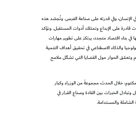
ي الإنسان، وفي قدرته على صناعة الفرص. وتُجسّد هذه
عات قادرة على الإبداع وتمتلك أدوات المستقبل. ونؤكد
ها في بناء اقتصاد متجدد، يرتكز على تطوير مهارات
لوجيا والذكاء الاصطناعي في تحقيق أهداف التنمية
لم وتعمّق الحوار حول القضايا التي تشكّل ملامح
وم، خلال الحدث، مجموعةً من الوزراء وكبار
تبادل الخبرات بين القادة وصناع القرار في
الشاملة والمستدامة.