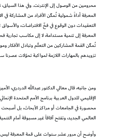
محرومين من الوصول إلى الإنترنت. وفي هذا السياق، ت
المعرفة أداةً شمولية تُمكّن الأفراد من المشاركة في ا
التعقيدات دون الوقوع في فخّ الافتراضات، والأسواق 
المعرفة إلى تنمية مستدامة، لا إلى مكاسب تجارية فحس
تُمكّن القمة المشاركين من التعلّم وتبادل الأفكار وم
تزويدهم بالمهارات اللازمة لمواكبة تحوّلات عصرنا سريع
ومن جانبه، قال معالي الدكتور عبدالله الدردري، الأم
الإقليمي للدول العربية برنامج الأمم المتحدة الإنمائي
محصورة في الجامعات أو مراكز الأبحاث، بل أصبحت س
العالمي الجديد، وتفتح آفاقاً غير مسبوقة أمام التنمية
وأوضح أن مرور عشر سنوات على قمة المعرفة ليس فقط