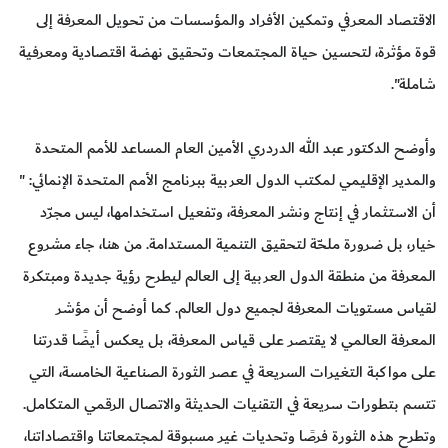
الاقتصاد المعرفي وتمكين الأفراد والمؤسسات من تحويل المعرفة إلى
قوة مؤثرة، لتحسين حياة المجتمعات وتحقيق نهضة اقتصادية ومعرفية
شاملة".
وأوضح الدكتور عبد الله الدردري الأمين العام المساعد للأمم المتحدة
والمدير الإقليمي لمكتب الدول العربية ببرنامج الأمم المتحدة الإنمائي: "
أن الاستثمار في إنتاج ونشر المعرفة، وتفعيل استخدامها، ليس مجرّد
خيار، بل ضرورة ملحّة لتحقيق التنمية المستدامة. من هنا، جاء مشروع
المعرفة من منطقة الدول العربية إلى العالم ليطرح رؤية جديدة ومبتكرة
لقياس مستويات المعرفة لجميع دول العالم. كما أوضح أن مؤشر
المعرفة العالمي لا يقتصر على قياس المعرفة، بل يعكس أيضًا قدرتنا
على مواكبة التغيرات السريعة في عصر الثورة الصناعية الخامسة، التي
تتسم بتطورات سريعة في التقنيات الحديثة والاتصال الرقمي المتكامل.
وتطرح هذه الثورة فرصًا وتحديات غير مسبوقة لمجتمعاتنا واقتصاداتنا،