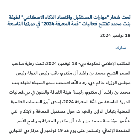
تحت شعار "مهارات المستقبل واقتصاد الذكاء الاصطناعي" لطيفة
بنت محمد تفتتح فعاليات "قمة المعرفة 2024" في دورتها التاسعة
18 نوفمبر 2024
شارك
المكتب الإعلامي لحكومة دبي- 18 نوفمبر، 2024: تحت رعاية صاحب
السمو الشيخ محمد بن راشد آل مكتوم، نائب رئيس الدولة رئيس
مجلس الوزراء حاكم دبي، رعاه الله، افتتحت سمو الشيخة لطيفة بنت
محمد بن راشد آل مكتوم، رئيسة هيئة الثقافة والفنون في دبي،فعاليات
الدورة التاسعة من قمَّة المعرفة 2024، إحدى أبرز المنصات العالمية
المعنية بتبادل الرؤى والخبرات حول مستقبل المعرفة والابتكار، التي
تنظَّمها مؤسَّسة محمد بن راشد آل مكتوم للمعرفة وبرنامج الأمم
المتحدة الإنمائي، وتستمر حتى يوم غد 19 نوفمبر في مركز دبي التجاري