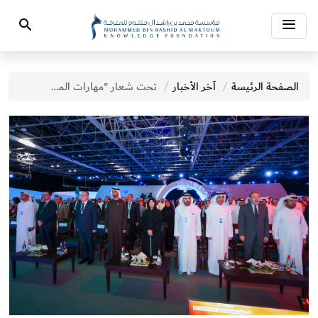
Toggle
Search
navigation
الصفحة الرئيسة
آخر الأخبار
تحت شعار "مهارات المستقبل واقتصاد الذكاء الاصطناعي" لطيفة بنت محمد تفتتح فعاليات "قمة المعرفة 2024" في دورتها التاسعة