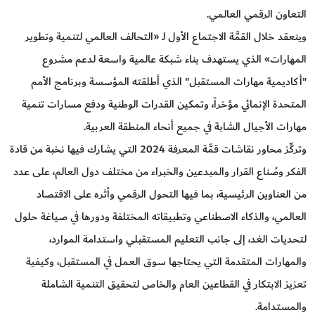
التعاون الرقمي العالمي.
وينعقد خلال القمَّة الاجتماع الأول لـ «التحالف العالمي لتنمية وتطوير
المهارات» الذي يستهدف بناء شبكة عالمية واسعة لدعم مشروع
"أكاديمية مهارات المستقبل" الذي أطلقته المؤسسة وبرنامج الأمم
المتحدة الإنمائي مؤخراً، وتمكين القدرات الوطنية ودفع مسارات تنمية
مهارات الأجيال الشابة في جميع أنحاء المنطقة العربية.
وتركِّز محاور نقاشات قمَّة المعرفة 2024 التي يشارك فيها نخبة من قادة
الفكر وصُناع القرار والمبدعين والخبراء من مختلف دول العالم، على عدد
من العناوين الرئيسية، بما فيها التحول الرقمي وأثره على الاقتصاد
العالمي، والذكاء الاصطناعي وتطبيقاته المختلفة ودورها في صياغة حلول
لتحديات الغد، إلى جانب التعليم المستقبلي واستدامة الموارد،
والمهارات المتقدمة التي يحتاجها سوق العمل في المستقبل، وكيفية
تعزيز الابتكار في القطاعين العام والخاص لتحقيق التنمية الشاملة
والمستدامة.