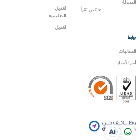
المعرفة
قنديل
عائلتي تقرأ‎
التعليمية
قنديل
روابط
الفعاليات
آخر الأخبار