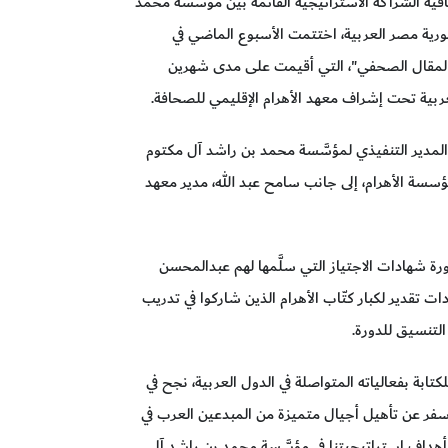
اقية الشراكة الاستراتيجية القائمة بين مؤسَّسة محمد
ورية مصر العربية، اختتمت الأسبوع الماضي في
ة المقال الصحفي"، التي أقيمت على مدى شهرين
لمدير التنفيذي لمؤسَّسة محمد بن راشد آل مكتوم
سة الأهرام، إلى جانب سامح عبد الله، مدير معهد
رة شهادات الاجتياز التي سلَّمها لهم عبدالمحسن
تقدير لكبار كتّاب الأهرام الذين شاركوا في تدريب
لتنسيق للدورة.
كتابة بفعالياته المتواصلة في الدول العربية، نجح في
 أسفر عن تأهيل أجيال متميزة من المبدعين العرب في
 أهداف استراتيجيتنا في مؤسَّسة محمد بن راشد آل