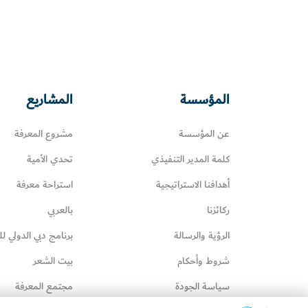
المؤسسة
المشاريع
عن المؤسسة
مشروع المعرفة
كلمة المدير التنفيذي
تحدي الأمية
أهدافنا الاستراتيجية
استراحة معرفة
ركائزنا
بالعربي
الرؤية والرسالة
برنامج دبي الدولي لل
شروط وأحكام
بيت الشعر
سياسة الجودة
مجتمع المعرفة