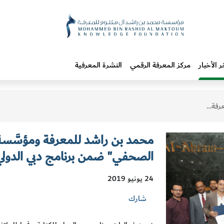
ر الأخبار
مركز المعرفة الرقمي
النشرة المعرفية
بي الدولي للكتابة
محمد بن راشد للمعرفة ومؤسَّسة 
الصحفي" ضمن برنامج دبي الدولي 
24 يونيو 2019
شارك