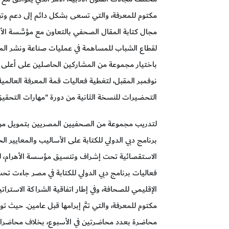
مكتوم للمعرفة، والتي تسعى بشكل دائم إلى دعم وتبنّ
مجال كتابة المقال الصحفي بالتعاون مع مؤسَّسة الأه
لقطاع الشباب للمساهمة في عمليات صناعة ونشر الم
باختيار مجموعة من المشاركين الحاصلين على أعلى ا
نوفمبر المقبل، لتغطية فعاليات قمة المعرفة العالمية 
التحضيرات للنسخة الثانية من دورة "مهارات التحق
لتدريب مجموعة من الصحفيين المصريين بتمويل من
برنامج دبي الدولي للكتابة على الأساليب والمعايير ا
الاستقصائية تحت إشراف وتنسيق مؤسسة الأهرام، لتوفي
فعاليات برنامج دبي الدولي للكتابة في مصر جاءت تح
الإقليمي للصحافة، وفي إطار اتفاقية الشراكة الاسترا
محاضرة بعدد محاضرتين في الأسبوع، بخلاف محاضرات ا