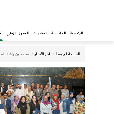
الرئيسية
المؤسسة
المبادرات‎
الجدول الزمني
آخ
الصفحة الرئيسة
آخر الأخبار
محمد بن راشد للمعرفة ومؤسَّسة الأهرام يختتمان دورة "المقال الصحفي" ضمن برنامج د