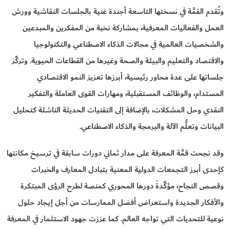
وتُقدم القمَّة في نسختها التاسعة أجندة غنية بالجلسات النقاشية وورش
العمل والفعاليات المعرفية، بمشاركة نخبة من المفكرين والمبدعين
والشخصيات العالمية في مجالات الذكاء الاصطناعي والتكنولوجيا
والاقتصاد والتعليم والبيئة والصحة وغيرها من القطاعات الحيوية. وتركِّز
جلساتها على عدة محاور رئيسية، أبرزها تعزيز النمو الاقتصادي
المستدام، والوظائف المستقبلية، ومهارات القوى العاملة والتفكير
النقدي وحل المشكلات، بالإضافة إلى التقنيات الحديثة الناشئة كتحليل
البيانات وتعلُّم الآلة والبرمجة والذكاء الاصطناعي.
وقد نجحت قمَّة المعرفة على مدار ثماني دورات سابقة في ترسيخ مكانتها
كإحدى أبرز التجمعات الدولية المعنية بتبادل المعارف والخبرات
وقصص النجاح، مؤكِّدةً دورها المحوري كمنصة لطرح الرؤى المبتكرة
والأفكار الجديدة واستعراض أفضل الممارسات من أجل إيجاد حلول
نوعية للتحديات التي تواجه العالم. كما عززت جهود الاستثمار في المعرفة