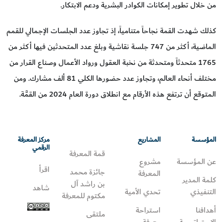
من خلال تطوير إمكانات الكوادر البشرية ودعم الابتكار.
كذلك شهدت القمة نجاحاً متنامياً، إذ تجاوز عدد الجلسات الإجمالي للقمم
الماضية، أكثر من 747 جلسة نقاشية وبلغ عدد المتحدثين فيها أكثر من
1765 متحدثاً ومتحدثة من نخبة العقول ورواد الأعمال وصناع القرار من
مختلف أنحاء العالم، وتجاوز عدد حضورها الكلي 81 ألف مشارك. ومن
المتوقع أن ترتفع هذه الأرقام مع انطلاق دورة العام 2024 من القمَّة.
المؤسسة
المشاريع
مركز المعرفة
الرقمي
قمة المعرفة
عن المؤسسة
مشروع
اقرأ
جائزة محمد
المعرفة
كلمة المدير
بن راشد آل
شاهد
التنفيذي
تحدي الأمية
مكتوم للمعرفة
أهدافنا
استراحة
ملتقى
الاستراتيجية
معرفة