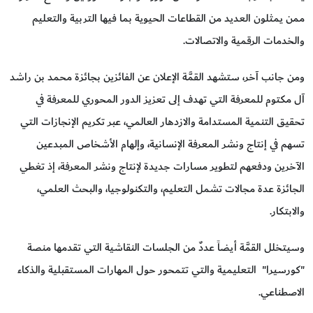
ممن يمثلون العديد من القطاعات الحيوية بما فيها التربية والتعليم
والخدمات الرقمية والاتصالات.
ومن جانب آخر، ستشهد القمَّة الإعلان عن الفائزين بجائزة محمد بن راشد
آل مكتوم للمعرفة التي تهدف إلى تعزيز الدور المحوري للمعرفة في
تحقيق التنمية المستدامة والازدهار العالمي، عبر تكريم الإنجازات التي
تسهم في إنتاج ونشر المعرفة الإنسانية، وإلهام الأشخاص المبدعين
الآخرين ودفعهم لتطوير مسارات جديدة لإنتاج ونشر المعرفة، إذ تغطي
الجائزة عدة مجالات تشمل التعليم، والتكنولوجيا، والبحث العلمي،
والابتكار.
وسيتخلل القمَّة أيضاً عددٌ من الجلسات النقاشية التي تقدمها منصة
"كورسيرا" التعليمية والتي تتمحور حول المهارات المستقبلية والذكاء
الاصطناعي.