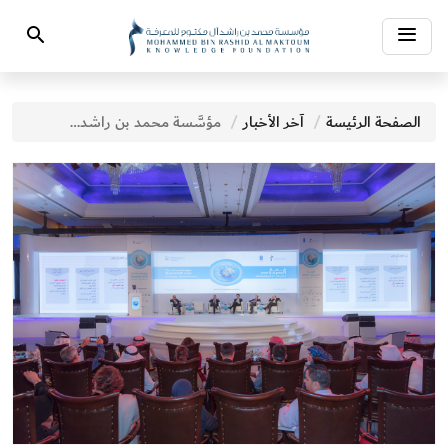
Toggle
Search
navigation
الصفحة الرئيسة
آخر الأخبار
مؤسَّسة محمد بن راشد آل مكتوم للمعرفة وبرنامج الأمم المتحدة الإنمائي يُعلنان تنظيم "قمَّة المعرفة 2024" في دورتها التاسعة 18 و19 نوفمبر المقبل